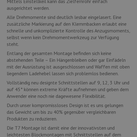
Mittels Einstellkeil kann das Zielfernrohr einfach
ausgerichtet werden.
Alle Drehmomente sind deutlich lesbar eingelasert. Eine
zusätzliche Markierung auf den Klemmbacken erlaubt eine
schnelle und unkomplizierte Kontrolle des Anzugsmoments,
selbst wenn kein Drehmomentwerkzeug zur Verfügung
steht.
Entlang der gesamten Montage befinden sich keine
abstehenden Teile – Ein Hängenbleiben oder gar Einfädeln
mit der Ausrüstung ist ausgeschlossen und Waffen mit oben
liegendem Ladehebel lassen sich problemlos bedienen.
Vollständig neu designte Schnittstellen auf 9, 12, 3 Uhr und
auf 45° können extreme Kräfte aufnehmen und geben dem
Anwender eine noch nie dagewesene Flexibilität.
Durch unser kompromissloses Design ist es uns gelungen
das Gewicht um bis zu 40% gegenüber vergleichbaren
Produkten zu reduzieren.
Die T7 Montage ist damit eine der innovativsten und
leichtesten Blockmontagen mit Schnittstellen auf dem