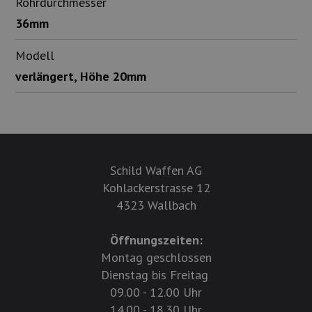
Rohrdurchmesser
36mm
Modell
verlängert, Höhe 20mm
Schild Waffen AG
Kohlackerstrasse 12
4323 Wallbach
Öffnungszeiten:
Montag geschlossen
Dienstag bis Freitag
09.00 - 12.00 Uhr
14.00 - 18.30 Uhr