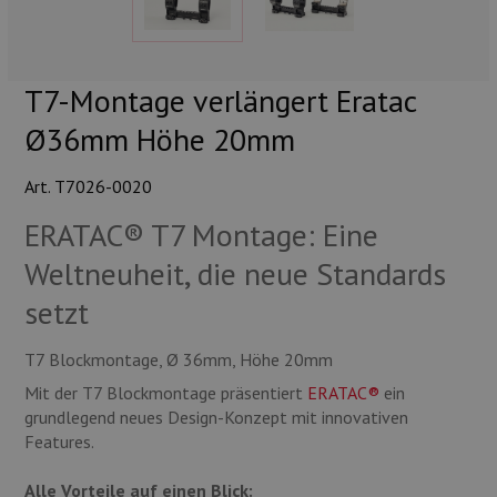
Munition
Waffen
T7-Montage verlängert Eratac
Lampen und Zubehör
Ø36mm Höhe 20mm
Art. T7026-0020
ERATAC® T7 Montage: Eine
Weltneuheit, die neue Standards
setzt
T7 Blockmontage, Ø 36mm, Höhe 20mm
Mit der T7 Blockmontage präsentiert
ERATAC®
ein
grundlegend neues Design-Konzept mit innovativen
Features.
Alle Vorteile auf einen Blick: