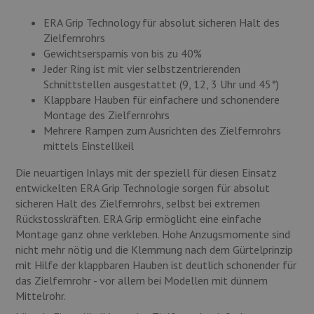
ERA Grip Technology für absolut sicheren Halt des
Zielfernrohrs
Gewichtsersparnis von bis zu 40%
Jeder Ring ist mit vier selbstzentrierenden
Schnittstellen ausgestattet (9, 12, 3 Uhr und 45°)
Klappbare Hauben für einfachere und schonendere
Montage des Zielfernrohrs
Mehrere Rampen zum Ausrichten des Zielfernrohrs
mittels Einstellkeil
Die neuartigen Inlays mit der speziell für diesen Einsatz
entwickelten ERA Grip Technologie sorgen für absolut
sicheren Halt des Zielfernrohrs, selbst bei extremen
Rückstosskräften. ERA Grip ermöglicht eine einfache
Montage ganz ohne verkleben. Hohe Anzugsmomente sind
nicht mehr nötig und die Klemmung nach dem Gürtelprinzip
mit Hilfe der klappbaren Hauben ist deutlich schonender für
das Zielfernrohr - vor allem bei Modellen mit dünnem
Mittelrohr.