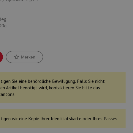
04g
90g
Merken
igen Sie eine behördliche Bewilligung. Falls Sie nicht
en Artikel benötigt wird, kontaktieren Sie bitte das
kantons.
tigen wir eine Kopie Ihrer Identitätskarte oder Ihres Passes.