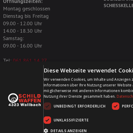
Öffnungszeiten:
SCHIESSKELL
Montag geschlossen
Dienstag bis Freitag
09.00 - 12.00 Uhr
14.00 - 18.30 Uhr
Samstag:
09.00 - 16.00 Uhr
Tel:
061 861 14 27
Diese Webseite verwendet Cooki
+41 61 861 14 27
Wir verwenden Cookies, um Inhalte und Anzeigen z
+41 61 861 14 01
Informationen über Ihre Nutzung unserer Website 
info@schildwaffen.ch
möglicherweise mit anderen Informationen kombinie
Nutzung ihrer Dienste gesammelt haben.
Datenschu
UNBEDINGT ERFORDERLICH
PERF
UNKLASSIFIZIERTE
DETAILS ANZEIGEN