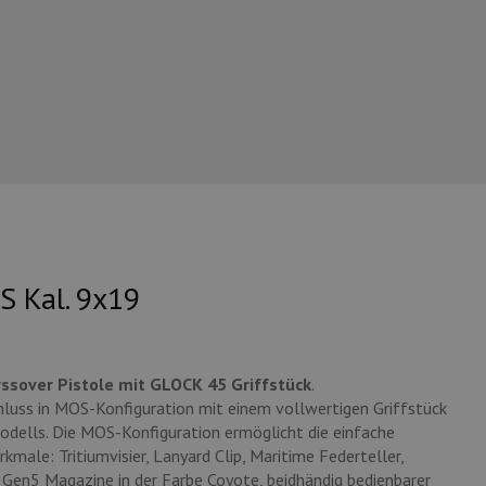
S Kal. 9x19
ssover Pistole
mit GLOCK 45 Griffstück
.
luss in MOS-Konfiguration mit einem vollwertigen Griffstück
Modells. Die MOS-Konfiguration ermöglicht die einfache
male: Tritiumvisier, Lanyard Clip, Maritime Federteller,
, Gen5 Magazine in der Farbe Coyote, beidhändig bedienbarer