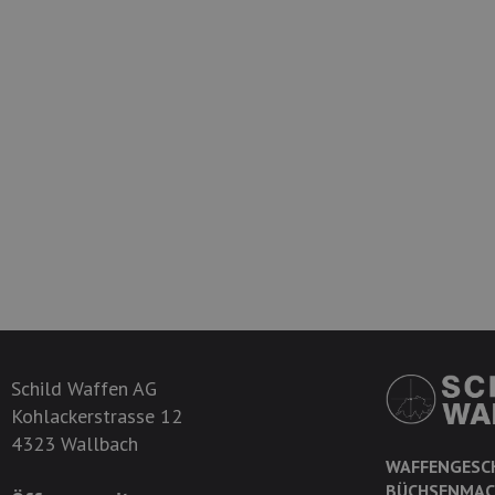
Schild Waffen AG
Kohlackerstrasse 12
4323 Wallbach
WAFFENGESC
BÜCHSENMAC