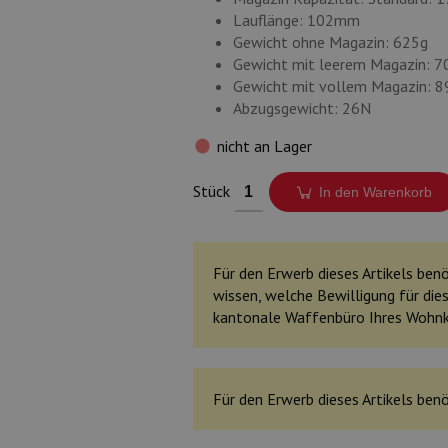
Lauflänge: 102mm
Gewicht ohne Magazin: 625g
Gewicht mit leerem Magazin: 7
Gewicht mit vollem Magazin: 8
Abzugsgewicht: 26N
nicht an Lager
Stück
In den Warenkorb
Für den Erwerb dieses Artikels benöt
wissen, welche Bewilligung für dies
kantonale Waffenbüro Ihres Wohn
Für den Erwerb dieses Artikels benö