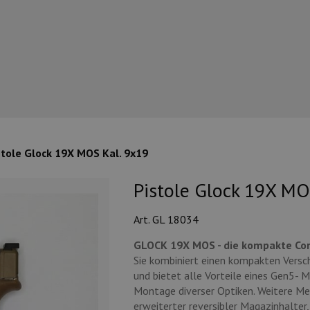
stole Glock 19X MOS Kal. 9x19
Pistole Glock 19X MO
Art. GL 18034
GLOCK 19X MOS - die kompakte Cor
Sie kombiniert einen kompakten Versch
und bietet alle Vorteile eines Gen5- 
Montage diverser Optiken. Weitere Merk
erweiterter reversibler Magazinhalter