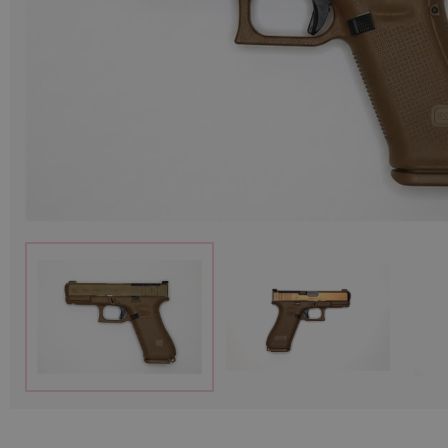
Munition
Waffen
Lampen und Zubehör