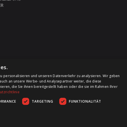
ER
es.
u personalisieren und unseren Datenverkehr zu analysieren. Wir geben
auch an unsere Werbe- und Analysepartner weiter, die diese
ren, die Sie ihnen bereitgestellt haben oder die sie im Rahmen Ihrer
tzrichtlinie
ORMANCE
TARGETING
FUNKTIONALITÄT