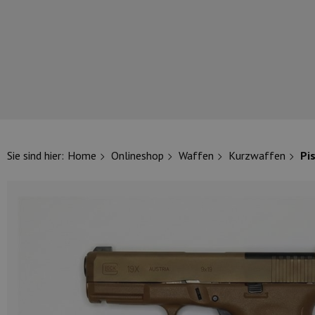
UNSERE TOP-MARKEN
Sie sind hier:
Home
Onlineshop
Waffen
Kurzwaffen
Pi
UNSERE TOP-KATEGORIEN