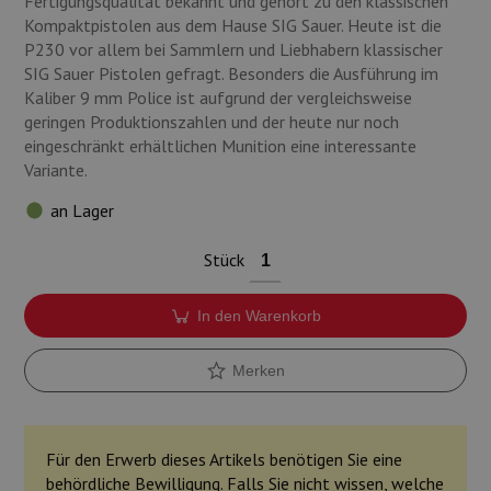
Fertigungsqualität bekannt und gehört zu den klassischen
Kompaktpistolen aus dem Hause SIG Sauer. Heute ist die
P230 vor allem bei Sammlern und Liebhabern klassischer
SIG Sauer Pistolen gefragt. Besonders die Ausführung im
Kaliber 9 mm Police ist aufgrund der vergleichsweise
geringen Produktionszahlen und der heute nur noch
eingeschränkt erhältlichen Munition eine interessante
Variante.
an Lager
Stück
In den Warenkorb
Merken
Für den Erwerb dieses Artikels benötigen Sie eine
behördliche Bewilligung. Falls Sie nicht wissen, welche