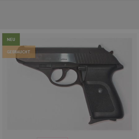
NEU
GEBRAUCHT
UNSERE TOP-MARKEN
UNSERE TOP-KATEGORIEN