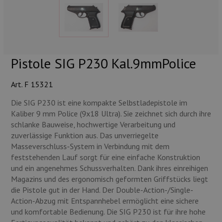
Munition
Waffen
Lampen und Zubehör
Pistole SIG P230 Kal.9mmPolice
Art. F 15321
Die SIG P230 ist eine kompakte Selbstladepistole im
Kaliber 9 mm Police (9x18 Ultra). Sie zeichnet sich durch ihre
schlanke Bauweise, hochwertige Verarbeitung und
zuverlässige Funktion aus. Das unverriegelte
Masseverschluss-System in Verbindung mit dem
feststehenden Lauf sorgt für eine einfache Konstruktion
und ein angenehmes Schussverhalten. Dank ihres einreihigen
Magazins und des ergonomisch geformten Griffstücks liegt
die Pistole gut in der Hand. Der Double-Action-/Single-
Action-Abzug mit Entspannhebel ermöglicht eine sichere
und komfortable Bedienung. Die SIG P230 ist für ihre hohe