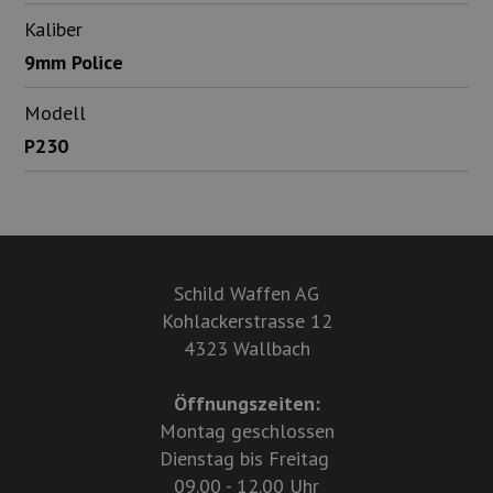
Kaliber
9mm Police
Modell
P230
Schild Waffen AG
Kohlackerstrasse 12
4323 Wallbach
Öffnungszeiten:
Montag geschlossen
Dienstag bis Freitag
09.00 - 12.00 Uhr