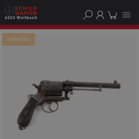
GEBRAUCHT
UNSERE TOP-MARKEN
UNSERE TOP-KATEGORIEN