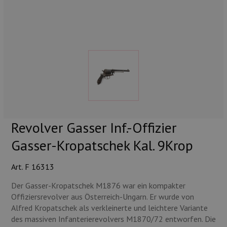
Munition
Waffen
Lampen und Zubehör
Revolver Gasser Inf.-Offizier
Gasser-Kropatschek Kal. 9Krop
Art. F 16313
Der Gasser-Kropatschek M1876 war ein kompakter
Offiziersrevolver aus Österreich-Ungarn. Er wurde von
Alfred Kropatschek als verkleinerte und leichtere Variante
des massiven Infanterierevolvers M1870/72 entworfen. Die