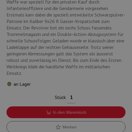
Waffe war speziell für den privaten Kauf durch
Infanterieoffiziere und die Gendarmerie vorgesehen.
Erstmals kam dabei die speziell entwickelte Schwarzpulver-
Patrone im Kaliber 9x26 R Gasser-Kropatschek zum
Einsatz. Der Revolver bot ein sechs Schuss fassendes
Trommelmagazin und ein Double-Action-Abzugssystem für
schnelle Schussfolgen. Geladen wurde er klassisch über eine
Ladeklappe auf der rechten Gehäuseseite. Trotz seiner
geringeren Abmessungen galt das System als äusserst
robust und zuverlässig im Dienst. Bis zum Ende des Ersten
Weltkriegs blieb die handliche Waffe im militärischen
Einsatz.
an Lager
Stück
In den Warenkorb
Merken