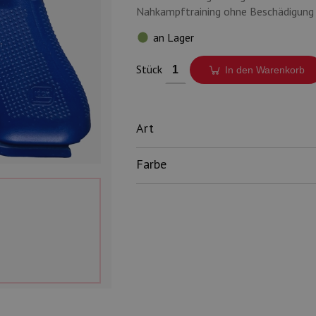
Nahkampftraining ohne Beschädigung d
an Lager
Stück
In den Warenkorb
Art
Farbe