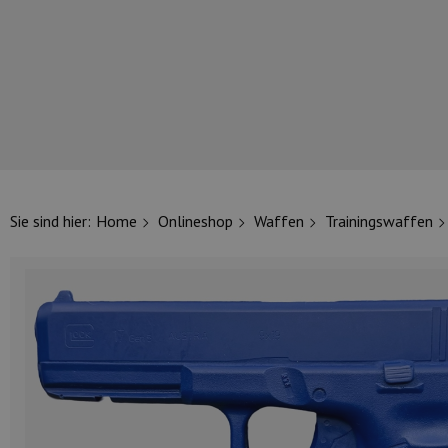
UNSERE TOP-MARKEN
Sie sind hier:
Home
Onlineshop
Waffen
Trainingswaffen
UNSERE TOP-KATEGORIEN