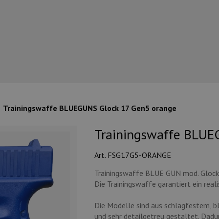
Trainingswaffe BLUEGUNS Glock 17 Gen5 orange
Trainingswaffe BLUE
Art. FSG17G5-ORANGE
Trainingswaffe BLUE GUN mod. Gloc
Die Trainingswaffe garantiert ein reali
Die Modelle sind aus schlagfestem, b
und sehr detailgetreu gestaltet. Dad