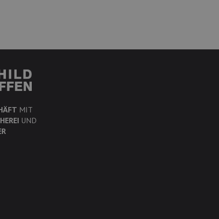
HÄFT
MIT
HEREI
UND
ER