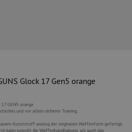
GUNS Glock 17 Gen5 orange
k 17 GEN5 orange
stisches und vor allem sicheres Training.
lauem Kunststoff analog der originalen Waffenform gefertigt
urch kann sowohl die Waffenhandhabung, als auch das