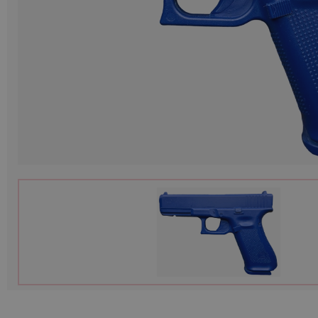
Munition
Waffen
Lampen und Zubehör