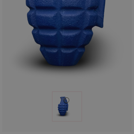
Munition
Waffen
Lampen und Zubehör