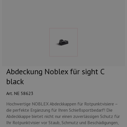
Munition
Waffen
Lampen und Zubehör
Abdeckung Noblex für sight C
black
Art. NE 58623
Hochwertige NOBLEX Abdeckkappen für Rotpunktvisiere –
die perfekte Ergänzung für Ihren Schießsportbedarf! Die
Abdeckkappe bietet nicht nur einen zuverlässigen Schutz für
Ihr Rotpunktvisier vor Staub, Schmutz und Beschädigungen,