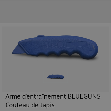
NOS PRINCIPALES MARQUES
Arme d'entraînement BLUEGUNS
Couteau de tapis
NOS CATÉGORIES PRINCIPALES