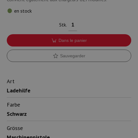
en stock
Stk.
Dans le panier
Sauvegarder
Art
Ladehilfe
Farbe
Schwarz
Grösse
Maschinenpistole