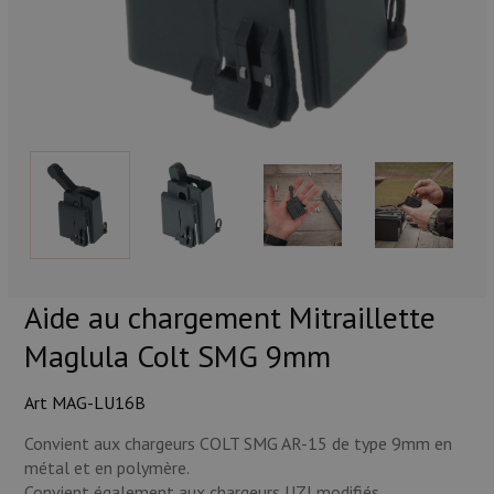
Munitions
Armes
Lampes et accessoires
Aide au chargement Mitraillette
Maglula Colt SMG 9mm
Art MAG-LU16B
Convient aux chargeurs COLT SMG AR-15 de type 9mm en
métal et en polymère.
Convient également aux chargeurs UZI modifiés.