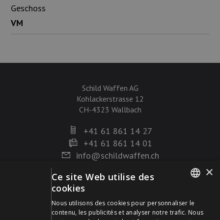
Geschoss
VM
Schild Waffen AG
Kohlackerstrasse 12
CH-4323 Wallbach
+41 61 861 14 27
+41 61 861 14 01
info@schildwaffen.ch
×
Ce site Web utilise des
Mode de paiement
cookies
GERMAN
Nous utilisons des cookies pour personnaliser le
contenu, les publicités et analyser notre trafic. Nous
FRENCH