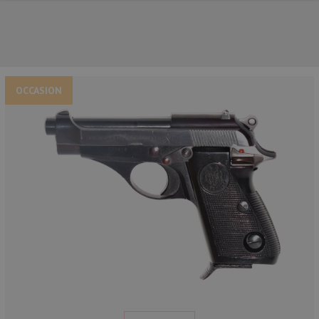
OCCASION
NOS PRINCIPALES MARQUES
NOS CATÉGORIES PRINCIPALES