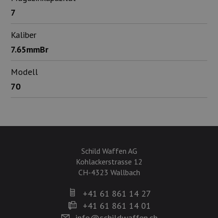
7
Kaliber
7.65mmBr
Modell
70
Schild Waffen AG
Kohlackerstrasse 12
CH-4323 Wallbach
+41 61 861 14 27
+41 61 861 14 01
info@schildwaffen.ch