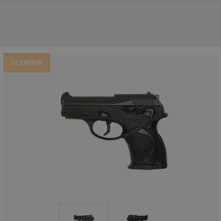
OCCASION
NOS PRINCIPALES MARQUES
NOS CATÉGORIES PRINCIPALES