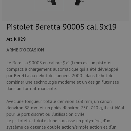
Munitions
Armes
Pistolet Beretta 9000S cal. 9x19
Lampes et accessoires
Art K 829
ARME D'OCCASION
Le Beretta 9000S en calibre 9x19 mm est un pistolet
compact à chargement automatique qui a été développé
par Beretta au début des années 2000 - dans le but de
combiner une technologie moderne et un design futuriste
dans un format maniable.
Avec une longueur totale d'environ 168 mm, un canon
d'environ 88 mm et un poids d'environ 730-740 g, il est idéal
pour le port discret ou l'utilisation civile.
Le pistolet est doté d'une carcasse en polymère, d'un
système de détente double action/simple action et d'un