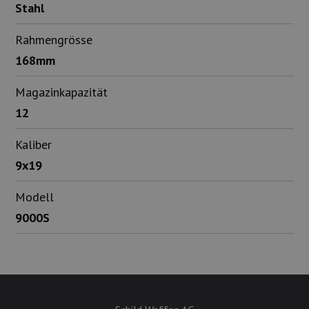
Stahl
Rahmengrösse
168mm
Magazinkapazität
12
Kaliber
9x19
Modell
9000S