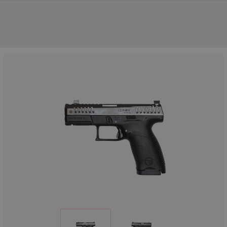
NOS PRINCIPALES MARQUES
NOS CATÉGORIES PRINCIPALES