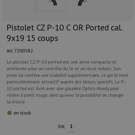
Munitions
Armes
Pistolet CZ P-10 C OR Ported cal.
Lampes et accessoires
9x19 15 coups
Art 7200582
Le pistolet CZ P-10 ported est une arme compacte et
améliorée pour un contrôle du tir et un recul réduits. Son
poids lui confère une stabilité supplémentaire, ce qui le rend
particulièrement attractif auprès des tireurs sportifs. Le P-
10 ported est livré avec une glissière Optics-Ready pour
visière à point rouge, ainsi qu'avec la possibilité de changer
la crosse.
en stock
Stk.