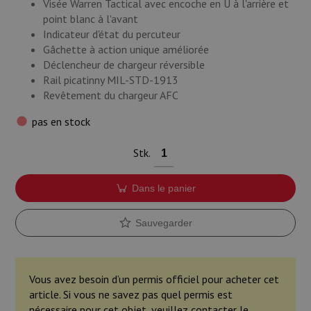
Visée Warren Tactical avec encoche en U à l'arrière et
point blanc à l'avant
Indicateur d'état du percuteur
Gâchette à action unique améliorée
Déclencheur de chargeur réversible
Rail picatinny MIL-STD-1913
Revêtement du chargeur AFC
pas en stock
Stk.
Dans le panier
Sauvegarder
Vous avez besoin d’un permis officiel pour acheter cet
article. Si vous ne savez pas quel permis est
nécessaire pour cet objet, veuillez contacter le