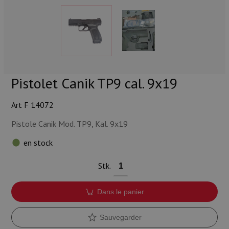
Munitions
Armes
Lampes et accessoires
Pistolet Canik TP9 cal. 9x19
Art F 14072
Pistole Canik Mod. TP9, Kal. 9x19
en stock
Stk.
Dans le panier
Sauvegarder