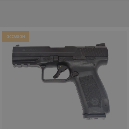
OCCASION
NOS PRINCIPALES MARQUES
NOS CATÉGORIES PRINCIPALES