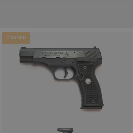
OCCASION
NOS PRINCIPALES MARQUES
NOS CATÉGORIES PRINCIPALES