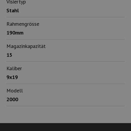
Visiertyp
Stahl
Rahmengrösse
190mm
Magazinkapazität
15
Kaliber
9x19
Modell
2000