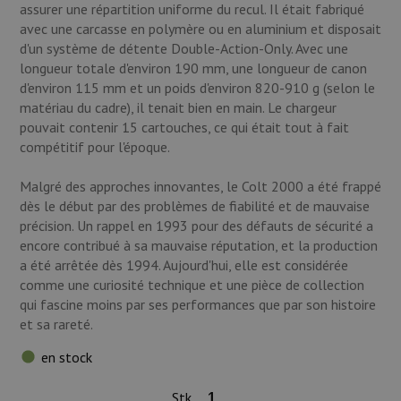
assurer une répartition uniforme du recul. Il était fabriqué
avec une carcasse en polymère ou en aluminium et disposait
d'un système de détente Double-Action-Only. Avec une
longueur totale d'environ 190 mm, une longueur de canon
d'environ 115 mm et un poids d'environ 820-910 g (selon le
matériau du cadre), il tenait bien en main. Le chargeur
pouvait contenir 15 cartouches, ce qui était tout à fait
compétitif pour l'époque.
Malgré des approches innovantes, le Colt 2000 a été frappé
dès le début par des problèmes de fiabilité et de mauvaise
précision. Un rappel en 1993 pour des défauts de sécurité a
encore contribué à sa mauvaise réputation, et la production
a été arrêtée dès 1994. Aujourd'hui, elle est considérée
comme une curiosité technique et une pièce de collection
qui fascine moins par ses performances que par son histoire
et sa rareté.
en stock
Stk.