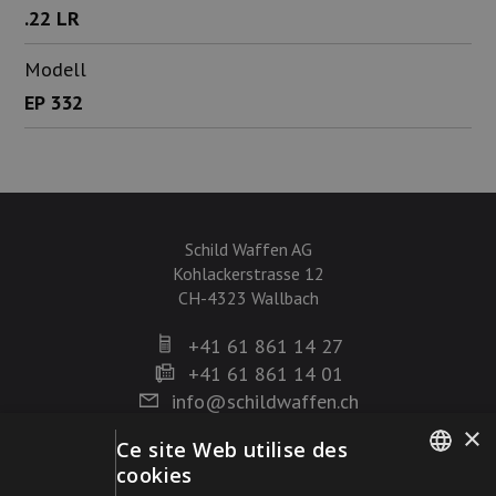
.22 LR
Modell
EP 332
Schild Waffen AG
Kohlackerstrasse 12
CH-4323 Wallbach
+41 61 861 14 27
+41 61 861 14 01
info@schildwaffen.ch
×
Ce site Web utilise des
Mode de paiement
cookies