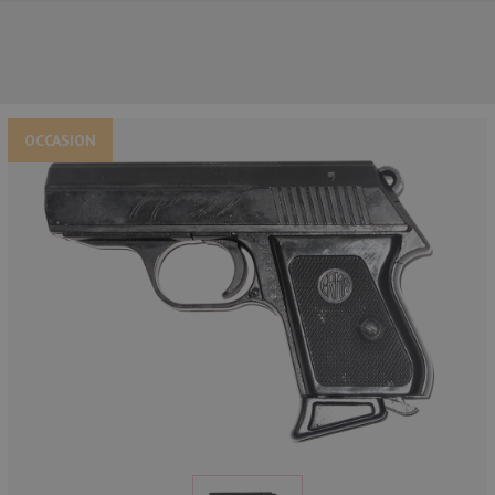
OCCASION
NOS PRINCIPALES MARQUES
NOS CATÉGORIES PRINCIPALES