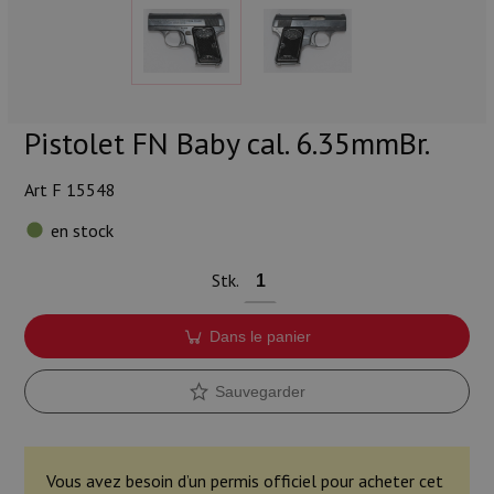
Munitions
Armes
Lampes et accessoires
Pistolet FN Baby cal. 6.35mmBr.
Art F 15548
en stock
Stk.
Dans le panier
Sauvegarder
Vous avez besoin d’un permis officiel pour acheter cet