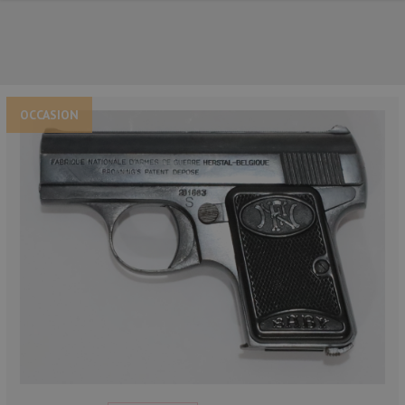
OCCASION
NOS PRINCIPALES MARQUES
NOS CATÉGORIES PRINCIPALES