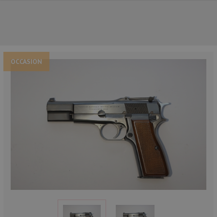
OCCASION
NOS PRINCIPALES MARQUES
NOS CATÉGORIES PRINCIPALES