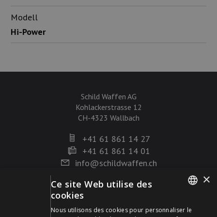
Modell
Hi-Power
Schild Waffen AG
Kohlackerstrasse 12
CH-4323 Wallbach
+41 61 861 14 27
+41 61 861 14 01
info@schildwaffen.ch
×
Ce site Web utilise des
Mode de paiement
cookies
GERMAN
Nous utilisons des cookies pour personnaliser le