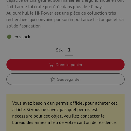
capacité de chargeur et son maniement ergonomique en ont
fait l'arme latérale préférée dans plus de 50 pays.
Aujourd'hui, le Hi-Power est une pièce de collection très
recherchée, qui convainc par son importance historique et sa
solide fabrication.
en stock
Stk.
Dans le panier
Sauvegarder
Vous avez besoin d’un permis officiel pour acheter cet
article. Si vous ne savez pas quel permis est
nécessaire pour cet objet, veuillez contacter le
bureau des armes à feu de votre canton de résidence.