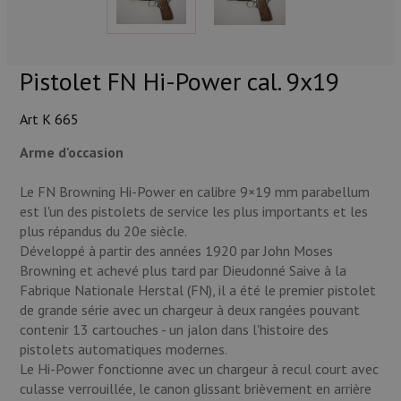
Munitions
Armes
Pistolet FN Hi-Power cal. 9x19
Lampes et accessoires
Art K 665
Arme d'occasion
Le FN Browning Hi-Power en calibre 9×19 mm parabellum
est l'un des pistolets de service les plus importants et les
plus répandus du 20e siècle.
Développé à partir des années 1920 par John Moses
Browning et achevé plus tard par Dieudonné Saive à la
Fabrique Nationale Herstal (FN), il a été le premier pistolet
de grande série avec un chargeur à deux rangées pouvant
contenir 13 cartouches - un jalon dans l'histoire des
pistolets automatiques modernes.
Le Hi-Power fonctionne avec un chargeur à recul court avec
culasse verrouillée, le canon glissant brièvement en arrière