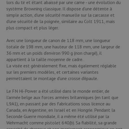
lors du tir et étant abaissé par une came - une évolution du
système Browning classique. Il dispose d'une détente à
simple action, d'une sécurité manuelle sur la carcasse et
d'une sécurité de la poignée, similaire au Colt 1911, mais
plus compact et plus léger.
Avec une longueur de canon de 118 mm, une longueur
totale de 198 mm, une hauteur de 118 mm, une largeur de
36 mm et un poids d'environ 990 g (non chargé), il
appartient à la taille moyenne de cadre.
La visée est généralement fixe, mais également réglable
sur les premiers modèles, et certaines variantes
permettaient le montage d'une crosse d'épaule.
Le FN Hi-Power a été utilisé dans le monde entier, de
l'armée belge aux forces armées britanniques (en tant que
L9A1), en passant par des fabrications sous licence au
Canada, en Argentine, en Israël et en Hongrie. Pendant la
Seconde Guerre mondiale, il a même été utilisé par la
Wehrmacht comme pistolet 640(b). Sa fiabilité, sa grande