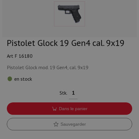
Munitions
Armes
Lampes et accessoires
Pistolet Glock 19 Gen4 cal. 9x19
Art F 16180
Pistolet Glock mod. 19 Gen4, cal. 9x19
en stock
Stk.
Dans le panier
Sauvegarder