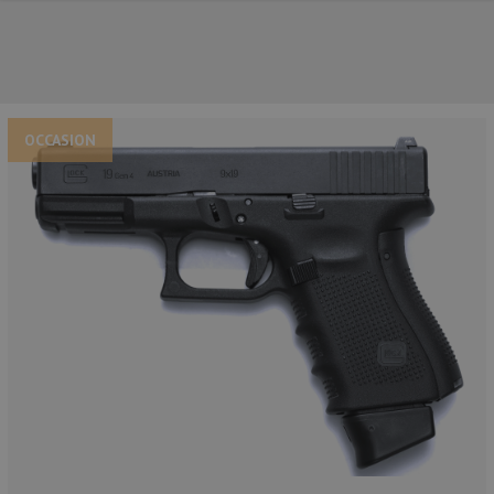
OCCASION
NOS PRINCIPALES MARQUES
NOS CATÉGORIES PRINCIPALES