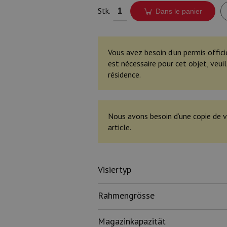
Stk.
Dans le panier
Vous avez besoin d’un permis offici
est nécessaire pour cet objet, veu
résidence.
Nous avons besoin d’une copie de v
article.
Visiertyp
Rahmengrösse
Magazinkapazität