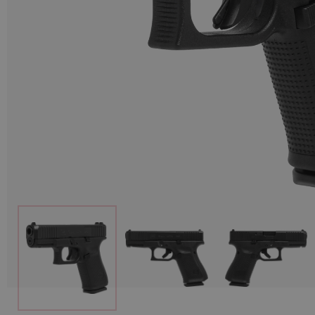
Munitions
Armes
Lampes et accessoires