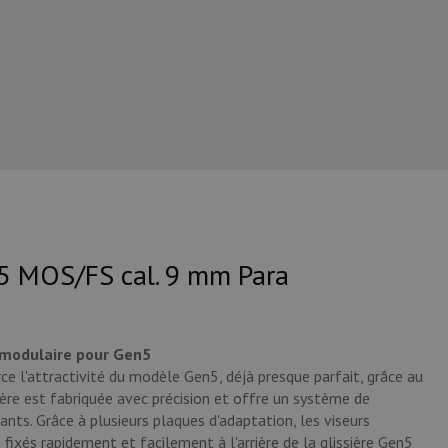
5 MOS/FS cal. 9 mm Para
modulaire pour Gen5
 l'attractivité du modèle Gen5, déjà presque parfait, grâce au
ère est fabriquée avec précision et offre un système de
ants. Grâce à plusieurs plaques d'adaptation, les viseurs
fixés rapidement et facilement à l'arrière de la glissière Gen5