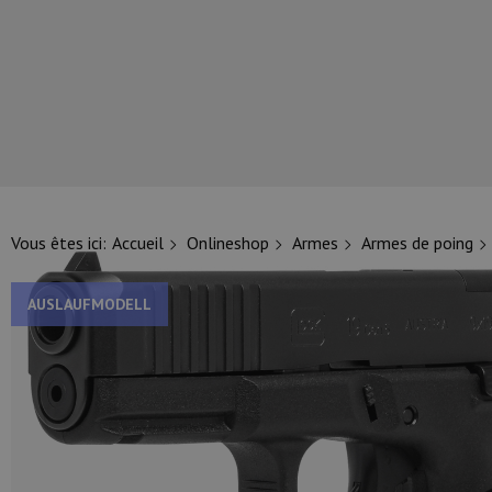
NOS PRINCIPALES MARQUES
Vous êtes ici:
Accueil
Onlineshop
Armes
Armes de poing
AUSLAUFMODELL
NOS CATÉGORIES PRINCIPALES