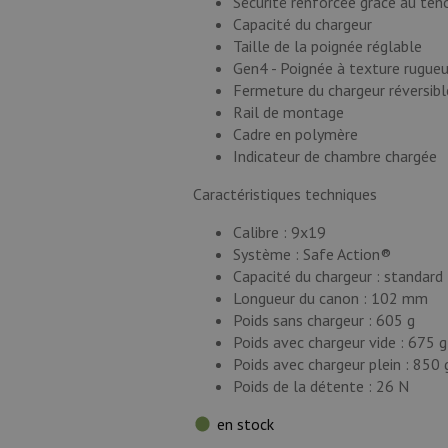
Sécurité renforcée grâce au ten
Capacité du chargeur
Taille de la poignée réglable
Gen4 - Poignée à texture rugue
Fermeture du chargeur réversibl
Rail de montage
Cadre en polymère
Indicateur de chambre chargée
Caractéristiques techniques
Calibre : 9x19
Système : Safe Action®
Capacité du chargeur : standard 
Longueur du canon : 102 mm
Poids sans chargeur : 605 g
Poids avec chargeur vide : 675 g
Poids avec chargeur plein : 850 
Poids de la détente : 26 N
en stock