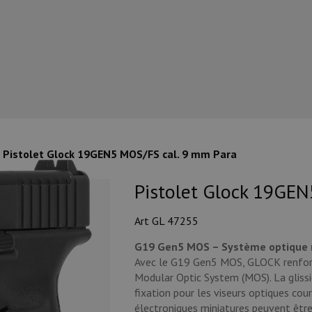
Pistolet Glock 19GEN5 MOS/FS cal. 9 mm Para
Pistolet Glock 19GEN
Art GL 47255
G19 Gen5 MOS – Système optique 
Avec le G19 Gen5 MOS, GLOCK renforce
Modular Optic System (MOS). La glissi
fixation pour les viseurs optiques cour
électroniques miniatures peuvent être 