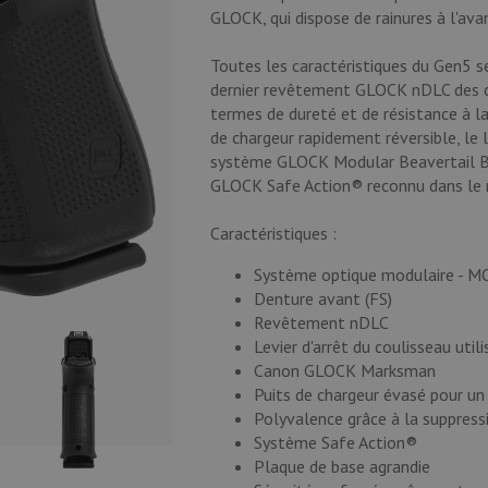
GLOCK, qui dispose de rainures à l'ava
Toutes les caractéristiques du Gen5 s
dernier revêtement GLOCK nDLC des c
termes de dureté et de résistance à la
de chargeur rapidement réversible, le le
système GLOCK Modular Beavertail Ba
GLOCK Safe Action® reconnu dans le mo
Caractéristiques :
Système optique modulaire - M
Denture avant (FS)
Revêtement nDLC
Levier d'arrêt du coulisseau uti
Canon GLOCK Marksman
Puits de chargeur évasé pour un
Polyvalence grâce à la suppressi
Système Safe Action®
Plaque de base agrandie