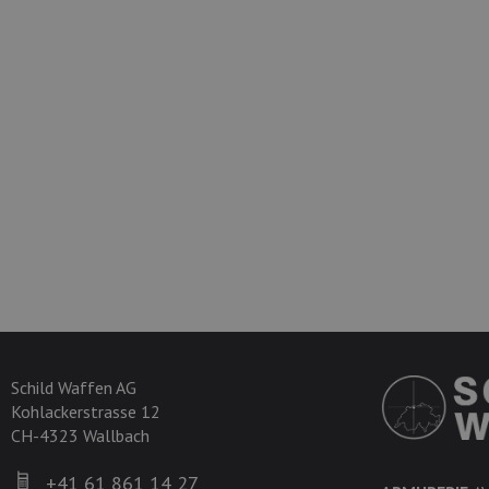
Schild Waffen AG
Kohlackerstrasse 12
CH-4323 Wallbach
+41 61 861 14 27