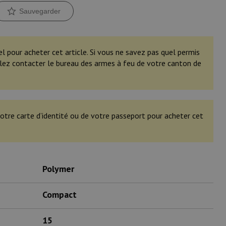
Sauvegarder
el pour acheter cet article. Si vous ne savez pas quel permis
illez contacter le bureau des armes à feu de votre canton de
otre carte d’identité ou de votre passeport pour acheter cet
Polymer
Compact
15