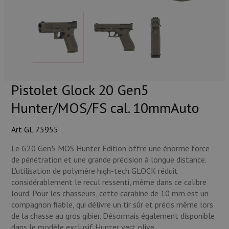
Munitions
Armes
Lampes et accessoires
Pistolet Glock 20 Gen5
Hunter/MOS/FS cal. 10mmAuto
Art GL 75955
Le G20 Gen5 MOS Hunter Edition offre une énorme force
de pénétration et une grande précision à longue distance.
L'utilisation de polymère high-tech GLOCK réduit
considérablement le recul ressenti, même dans ce calibre
lourd. Pour les chasseurs, cette carabine de 10 mm est un
compagnon fiable, qui délivre un tir sûr et précis même lors
de la chasse au gros gibier. Désormais également disponible
dans le modèle exclusif Hunter vert olive.