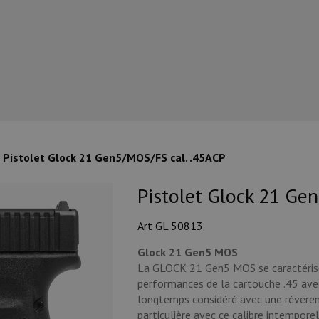
Pistolet Glock 21 Gen5/MOS/FS cal. .45ACP
Pistolet Glock 21 Ge
Art GL 50813
Glock 21 Gen5 MOS
La GLOCK 21 Gen5 MOS se caractérise p
performances de la cartouche .45 avec
longtemps considéré avec une révérenc
particulière avec ce calibre intempor