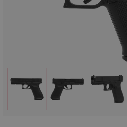
Munitions
Armes
Lampes et accessoires