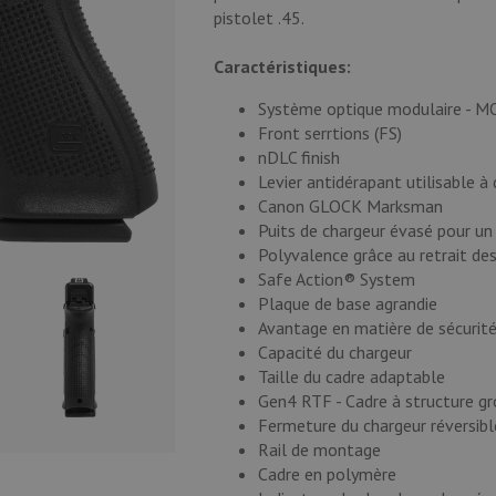
pistolet .45.
Caractéristiques:
Système optique modulaire - M
Front serrtions (FS)
nDLC finish
Levier antidérapant utilisable à
Canon GLOCK Marksman
Puits de chargeur évasé pour un
Polyvalence grâce au retrait des
Safe Action® System
Plaque de base agrandie
Avantage en matière de sécurité
Capacité du chargeur
Taille du cadre adaptable
Gen4 RTF - Cadre à structure gr
Fermeture du chargeur réversibl
Rail de montage
Cadre en polymère