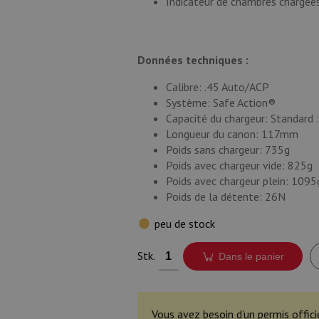
Indicateur de chambres chargée
Données techniques :
Calibre: .45 Auto/ACP
Système: Safe Action®
Capacité du chargeur: Standard :
Longueur du canon: 117mm
Poids sans chargeur: 735g
Poids avec chargeur vide: 825g
Poids avec chargeur plein: 1095
Poids de la détente: 26N
peu de stock
Stk.
Dans le panier
Vous avez besoin d’un permis offici