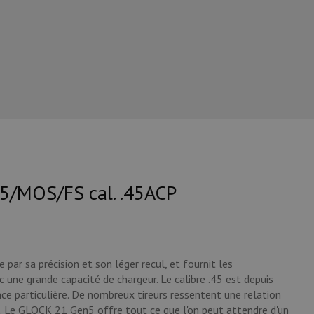
n5/MOS/FS cal. .45ACP
ar sa précision et son léger recul, et fournit les
 une grande capacité de chargeur. Le calibre .45 est depuis
e particulière. De nombreux tireurs ressentent une relation
el. Le GLOCK 21 Gen5 offre tout ce que l'on peut attendre d'un