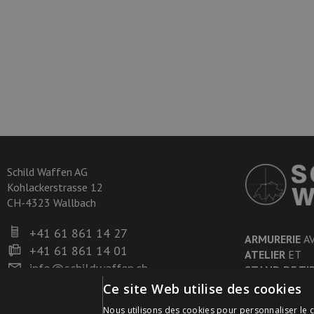
Schild Waffen AG
Kohlackerstrasse 12
CH-4323 Wallbach
+41 61 861 14 27
ARMURERIE
A
+41 61 861 14 01
ATELIER
ET
info@schildwaffen.ch
STAND DE TI
Ce site Web utilise des cookies
Nous utilisons des cookies pour personnaliser le c