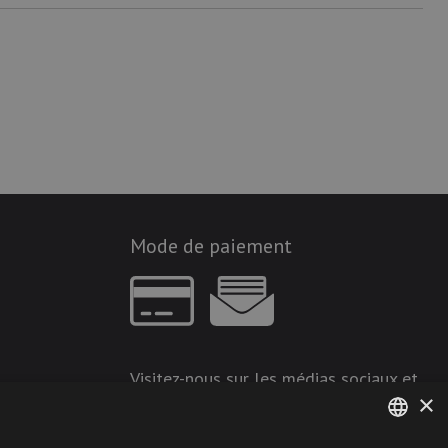
Mode de paiement
Visitez-nous sur les médias sociaux et
×
restez à jour !