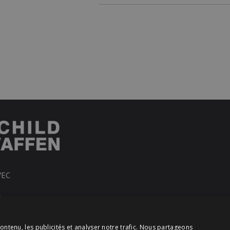
VEC
R
ontenu, les publicités et analyser notre trafic. Nous partageons