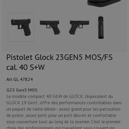
Munitions
Armes
Lampes et accessoires
Pistolet Glock 23GEN5 MOS/FS
cal. 40 S+W
Art GL 47824
G23 Gen5 MOS
Le modèle compact 40 S&W de GLOCK, l'équivalent du
GLOCK 19 Gen5, offre des performances contrôlables dans
un paquet de taille idéale - assez grand pour les patrouilles
de police, assez petit pour un port discret et confortable
sous couverture tout au long de la journée. C'est le premier
choix des professionnels qui travaillent sous couverture.