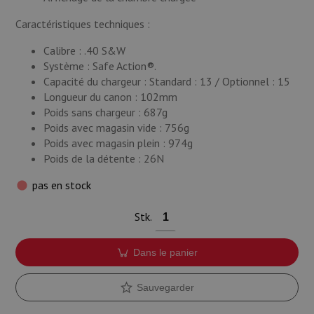
Caractéristiques techniques :
Calibre : .40 S&W
Système : Safe Action®.
Capacité du chargeur : Standard : 13 / Optionnel : 15
Longueur du canon : 102mm
Poids sans chargeur : 687g
Poids avec magasin vide : 756g
Poids avec magasin plein : 974g
Poids de la détente : 26N
pas en stock
Stk.
Dans le panier
Sauvegarder