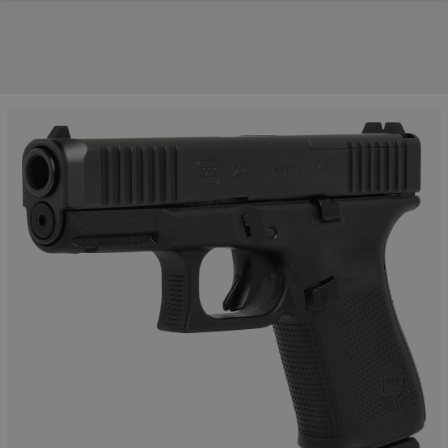
NOS PRINCIPALES MARQUES
NOS CATÉGORIES PRINCIPALES