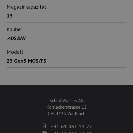
Magazinkapazität
13
Kaliber
.40S&W
Modell
23 Gen5 MOS/FS
Schild Waffen AG
Kohlackerstrasse 12
CH-4323 Wallbach
+41 61 861 14 27