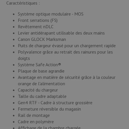
Caractéristiques :
Système optique modulaire - MOS
Front serrations (FS)
Revêtement nDLC
Levier antidérapant utilisable des deux mains
Canon GLOCK Marksman
Puits de chargeur évasé pour un chargement rapide
Polyvalence grâce au retrait des rainures pour les
doigts
Système Safe Action®
Plaque de base agrandie
Avantage en matière de sécurité grâce à la couleur
orange de l'alimentation
Capacité du chargeur
Taille du cadre adaptable
Gen4 RTF - Cadre à structure grossière
Fermeture réversible du magasin
Rail de montage
Cadre en polymère
Affichage de la chambre chargée