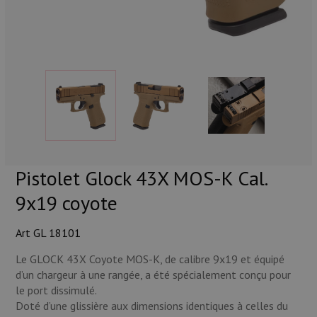
Munitions
Armes
Lampes et accessoires
Pistolet Glock 43X MOS-K Cal.
9x19 coyote
Art GL 18101
Le GLOCK 43X Coyote MOS-K, de calibre 9x19 et équipé
d’un chargeur à une rangée, a été spécialement conçu pour
le port dissimulé.
Doté d’une glissière aux dimensions identiques à celles du