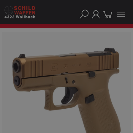
NOS PRINCIPALES MARQUES
NOS CATÉGORIES PRINCIPALES