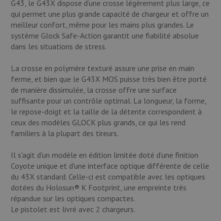
G43, le G43X dispose d’une crosse légèrement plus large, ce
qui permet une plus grande capacité de chargeur et offre un
meilleur confort, même pour les mains plus grandes. Le
système Glock Safe-Action garantit une fiabilité absolue
dans les situations de stress.
La crosse en polymère texturé assure une prise en main
ferme, et bien que le G43X MOS puisse très bien être porté
de manière dissimulée, la crosse offre une surface
suffisante pour un contrôle optimal. La longueur, la forme,
le repose-doigt et la taille de la détente correspondent à
ceux des modèles GLOCK plus grands, ce qui les rend
familiers à la plupart des tireurs.
Il s'agit d'un modèle en édition limitée doté d'une finition
Coyote unique et d'une interface optique différente de celle
du 43X standard. Celle-ci est compatible avec les optiques
dotées du Holosun® K Footprint, une empreinte très
répandue sur les optiques compactes.
Le pistolet est livré avec 2 chargeurs.