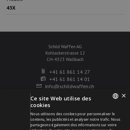
43X
Schild Waffen AG
Kohlackerstrasse 12
CH-4323 Wallbach
+41 61 861 14 27
+41 61 861 14 01
info@schildwaffen.ch
×
Ce site Web utilise des
Mode de paiement
cookies
GERMAN
Nous utilisons des cookies pour personnaliser le
contenu, les publicités et analyser notre trafic. Nous
FRENCH
partageons également des informations sur votre