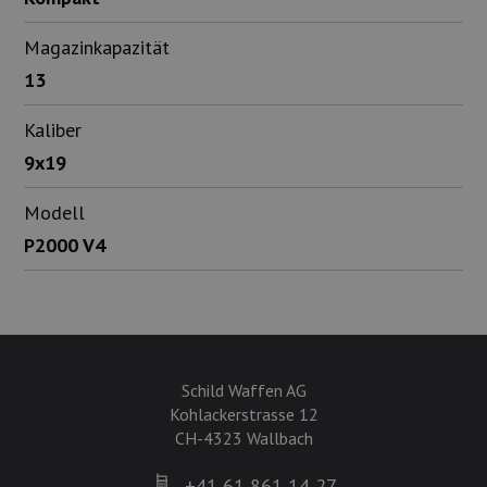
Magazinkapazität
13
Kaliber
9x19
Modell
P2000 V4
Schild Waffen AG
Kohlackerstrasse 12
CH-4323 Wallbach
+41 61 861 14 27