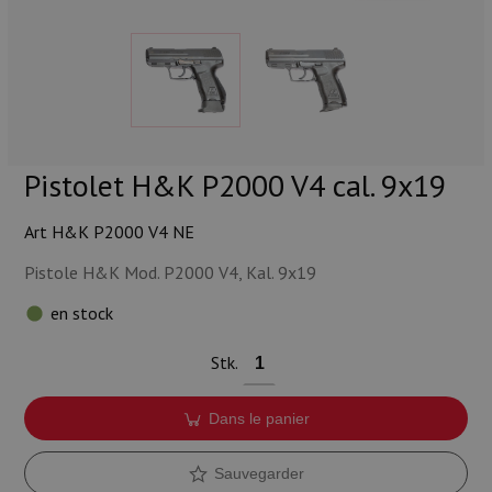
Munitions
Armes
Lampes et accessoires
Pistolet H&K P2000 V4 cal. 9x19
Art H&K P2000 V4 NE
Pistole H&K Mod. P2000 V4, Kal. 9x19
en stock
Stk.
Dans le panier
Sauvegarder