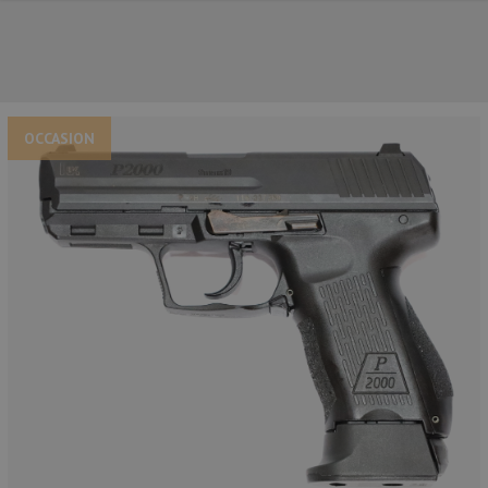
OCCASION
NOS PRINCIPALES MARQUES
NOS CATÉGORIES PRINCIPALES