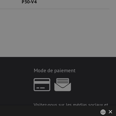
P30-V4
Mode de paiement
Visitez-nous sur les médias sociaux et
×
restez à jour !