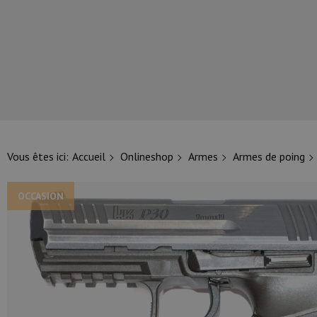
NOS PRINCIPALES MARQUES
Vous êtes ici:
Accueil
Onlineshop
Armes
Armes de poing
OCCASION
NOS CATÉGORIES PRINCIPALES