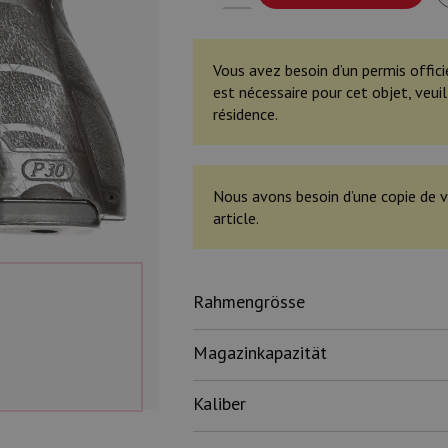
Vous avez besoin d’un permis offici
est nécessaire pour cet objet, veu
résidence.
Nous avons besoin d’une copie de v
article.
Rahmengrösse
Magazinkapazität
Kaliber