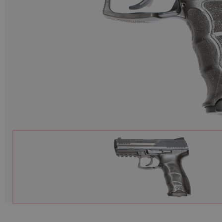
Munitions
Armes
Lampes et accessoires