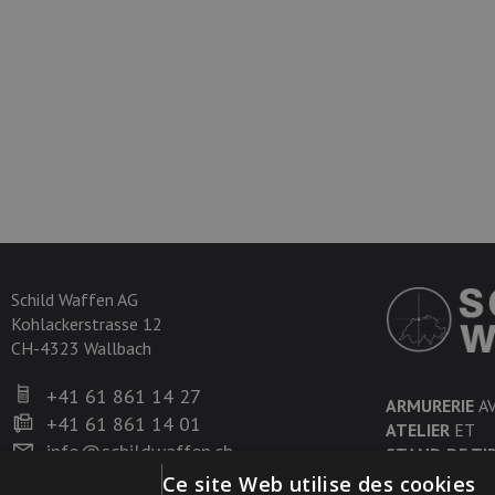
Schild Waffen AG
Kohlackerstrasse 12
CH-4323 Wallbach
+41 61 861 14 27
ARMURERIE
A
+41 61 861 14 01
ATELIER
ET
info@schildwaffen.ch
STAND DE TI
Ce site Web utilise des cookies