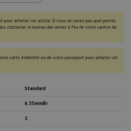
el pour acheter cet article. Si vous ne savez pas quel permis
illez contacter le bureau des armes à feu de votre canton de
otre carte d’identité ou de votre passeport pour acheter cet
Standard
6.35mmBr
1