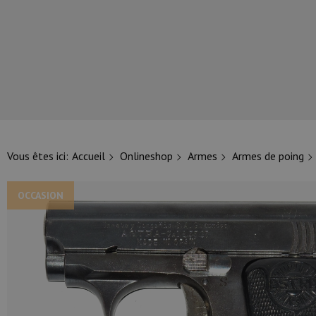
NOS PRINCIPALES MARQUES
Vous êtes ici:
Accueil
Onlineshop
Armes
Armes de poing
OCCASION
NOS CATÉGORIES PRINCIPALES