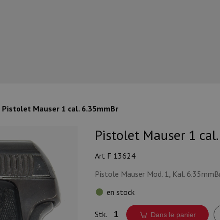
Pistolet Mauser 1 cal. 6.35mmBr
Pistolet Mauser 1 cal
Art F 13624
Pistole Mauser Mod. 1, Kal. 6.35mmB
en stock
Stk.
Dans le panier