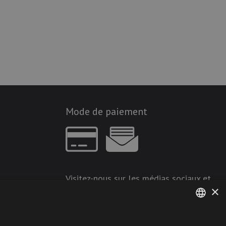
Mode de paiement
Visitez-nous sur les médias sociaux et
×
restez à jour !
GERMAN