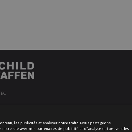
VEC
R
ontenu, les publicités et analyser notre trafic. Nous partageons
e notre site avec nos partenaires de publicité et d"analyse qui peuvent les