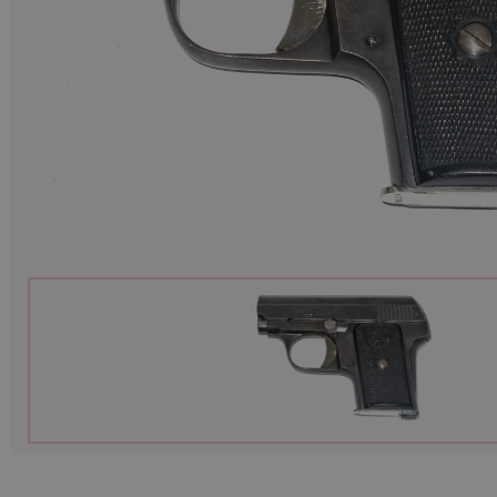
Munitions
Armes
Lampes et accessoires