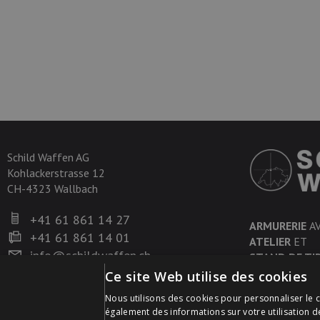
Schild Waffen AG
Kohlackerstrasse 12
CH-4323 Wallbach
+41 61 861 14 27
ARMURERIE
A
+41 61 861 14 01
ATELIER
ET
info@schildwaffen.ch
STAND DE TI
Ce site Web utilise des cookies
Nous utilisons des cookies pour personnaliser le c
également des informations sur votre utilisation d