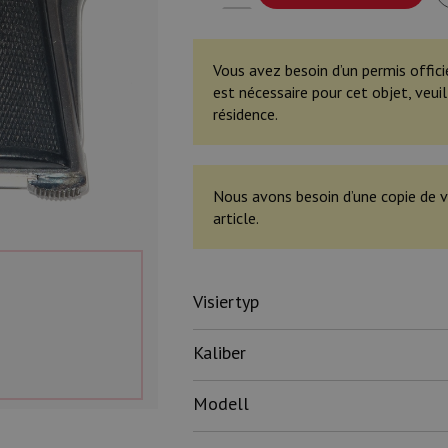
Vous avez besoin d’un permis offici
est nécessaire pour cet objet, veu
résidence.
Nous avons besoin d’une copie de v
article.
Visiertyp
Kaliber
Modell