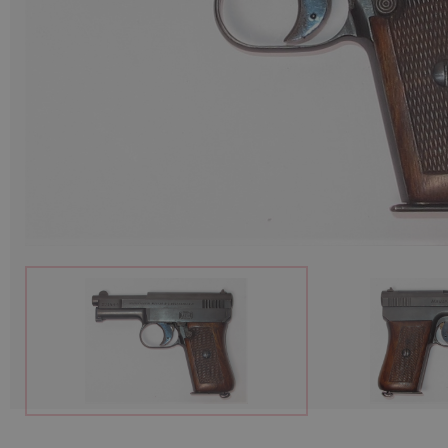
Munitions
Armes
Lampes et accessoires