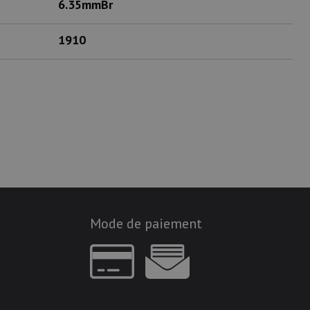
6.35mmBr
1910
Mode de paiement