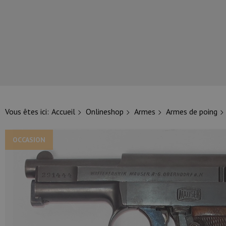
NOS PRINCIPALES MARQUES
Vous êtes ici:
Accueil
Onlineshop
Armes
Armes de poing
OCCASION
NOS CATÉGORIES PRINCIPALES