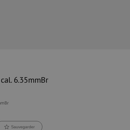
 cal. 6.35mmBr
5mmBr
Sauvegarder