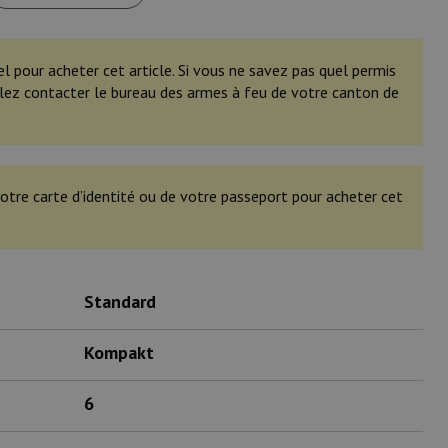
el pour acheter cet article. Si vous ne savez pas quel permis
illez contacter le bureau des armes à feu de votre canton de
otre carte d’identité ou de votre passeport pour acheter cet
Standard
Kompakt
6