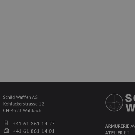
Schild Waffen AG
Kohlackerstrasse 12
CH-4323 Wallbach
+41 61 861 14 27
ARMURERIE
A
+41 61 861 14 01
ATELIER
ET