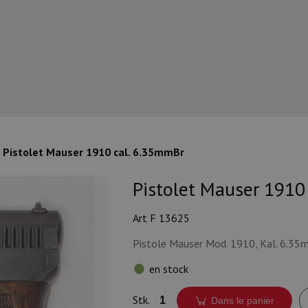
Pistolet Mauser 1910 cal. 6.35mmBr
Pistolet Mauser 1910
Art F 13625
Pistole Mauser Mod. 1910, Kal. 6.3
en stock
Stk.
Dans le panier