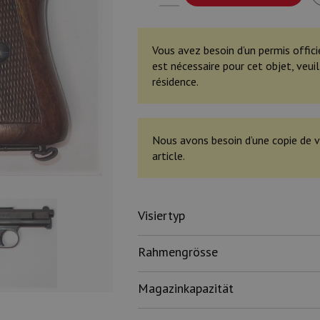
Vous avez besoin d’un permis offici
est nécessaire pour cet objet, veu
résidence.
Nous avons besoin d’une copie de v
article.
Visiertyp
Rahmengrösse
Magazinkapazität