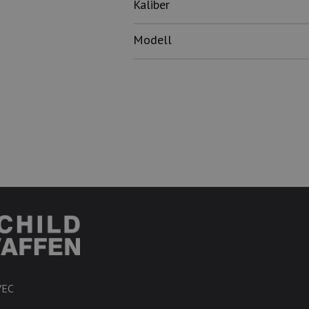
Kaliber
Modell
VEC