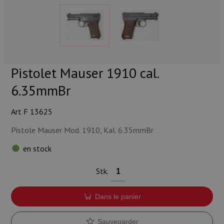
Munitions
Armes
Lampes et accessoires
Pistolet Mauser 1910 cal.
6.35mmBr
Art F 13625
Pistole Mauser Mod. 1910, Kal. 6.35mmBr
en stock
Stk.
Dans le panier
Sauvegarder