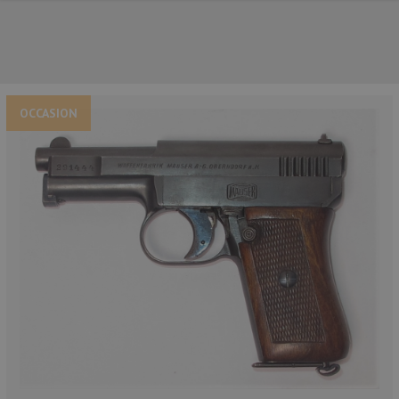
OCCASION
NOS PRINCIPALES MARQUES
NOS CATÉGORIES PRINCIPALES