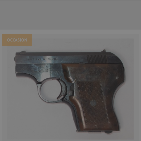
OCCASION
NOS PRINCIPALES MARQUES
NOS CATÉGORIES PRINCIPALES