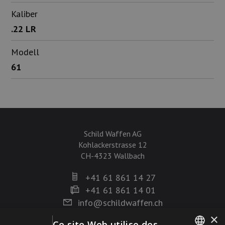
Kaliber
.22 LR
Modell
61
Schild Waffen AG
Kohlackerstrasse 12
CH-4323 Wallbach
+41 61 861 14 27
+41 61 861 14 01
info@schildwaffen.ch
×
Ce site Web utilise des