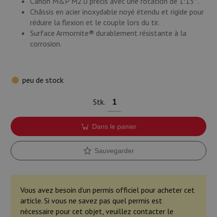
Canon M&P M2.0 précis avec une rotation de 1:15″.
Châssis en acier inoxydable noyé étendu et rigide pour
réduire la flexion et le couple lors du tir.
Surface Armornite® durablement résistante à la
corrosion.
peu de stock
Stk.
Dans le panier
Sauvegarder
Vous avez besoin d’un permis officiel pour acheter cet
article. Si vous ne savez pas quel permis est
nécessaire pour cet objet, veuillez contacter le