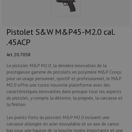
Munitions
Armes
Pistolet S&W M&P45-M2.0 cal.
Lampes et accessoires
.45ACP
Art 20.7058
Le pistolet M&P M2.0, la dernière innovation de la
prestigieuse gamme de pistolets en polymère M&P. Conçu
pour un usage personnel, sportif et professionnel, le M&P
M2.0 offre une toute nouvelle plateforme avec des
caractéristiques innovantes dans presque tous les aspects
du pistolet, y compris la détente, la poignée, la carcasse et
la finition.
Les points forts du pistolet M&P M2.0 incluent une
carcasse allongée en acier inoxydable et un axe de canon
bas pour une hausse de la bouche moins importante et une