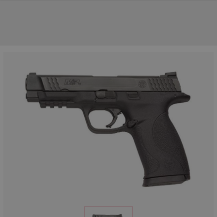
NOS PRINCIPALES MARQUES
NOS CATÉGORIES PRINCIPALES