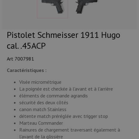
Munitions
Armes
Pistolet Schmeisser 1911 Hugo
Lampes et accessoires
cal. .45ACP
Art 7007981
Caractéristiques :
Visée micrométrique
La poignée est checkée à l'avant et à l'arrière
éléments de commande agrandis
sécurité des deux côtés
canon match Stainless
détente match préréglée avec trigger stop
Marteau Commander
Rainures de chargement traversant également à
l'avant de la glissière