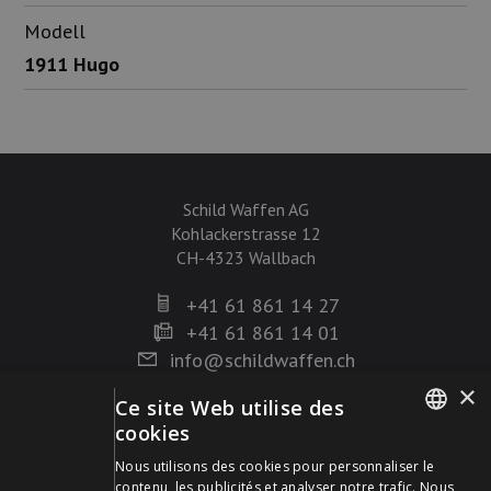
Modell
1911 Hugo
Schild Waffen AG
Kohlackerstrasse 12
CH-4323 Wallbach
+41 61 861 14 27
+41 61 861 14 01
info@schildwaffen.ch
×
Ce site Web utilise des
Mode de paiement
cookies
GERMAN
Nous utilisons des cookies pour personnaliser le
contenu, les publicités et analyser notre trafic. Nous