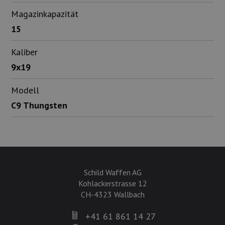
Magazinkapazität
15
Kaliber
9x19
Modell
C9 Thungsten
Schild Waffen AG
Kohlackerstrasse 12
CH-4323 Wallbach
+41 61 861 14 27