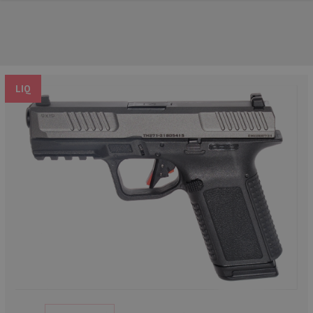
LIQ
NOS PRINCIPALES MARQUES
NOS CATÉGORIES PRINCIPALES