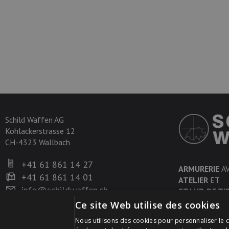
Schild Waffen AG
Kohlackerstrasse 12
CH-4323 Wallbach
+41 61 861 14 27
ARMURERIE
A
+41 61 861 14 01
ATELIER
ET
info@schildwaffen.ch
STAND DE TI
Ce site Web utilise des cookies
Nous utilisons des cookies pour personnaliser le c