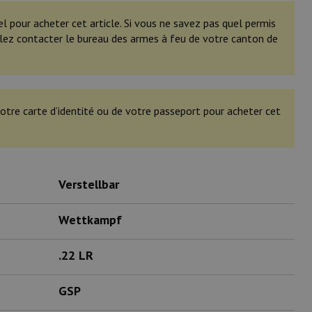
el pour acheter cet article. Si vous ne savez pas quel permis
illez contacter le bureau des armes à feu de votre canton de
otre carte d’identité ou de votre passeport pour acheter cet
Verstellbar
Wettkampf
.22 LR
GSP