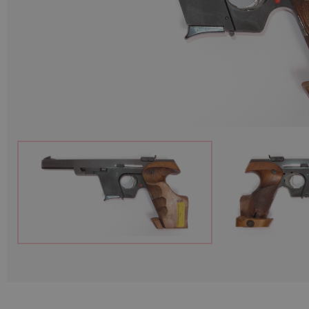
Munitions
Armes
Lampes et accessoires