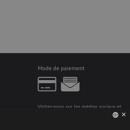
Mode de paiement
Visitez-nous sur les médias sociaux et
×
restez à jour !