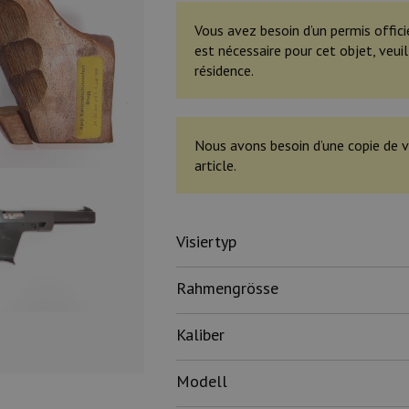
Vous avez besoin d’un permis offici
est nécessaire pour cet objet, veu
résidence.
Nous avons besoin d’une copie de v
article.
Visiertyp
Rahmengrösse
Kaliber
Modell