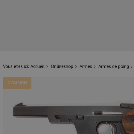
NOS PRINCIPALES MARQUES
Vous êtes ici:
Accueil
Onlineshop
Armes
Armes de poing
OCCASION
NOS CATÉGORIES PRINCIPALES