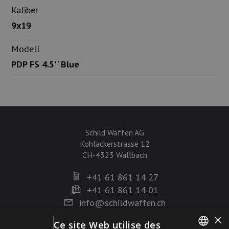
Kaliber
9x19
Modell
PDP FS 4.5'' Blue
Schild Waffen AG
Kohlackerstrasse 12
CH-4323 Wallbach
+41 61 861 14 27
+41 61 861 14 01
info@schildwaffen.ch
×
Ce site Web utilise des