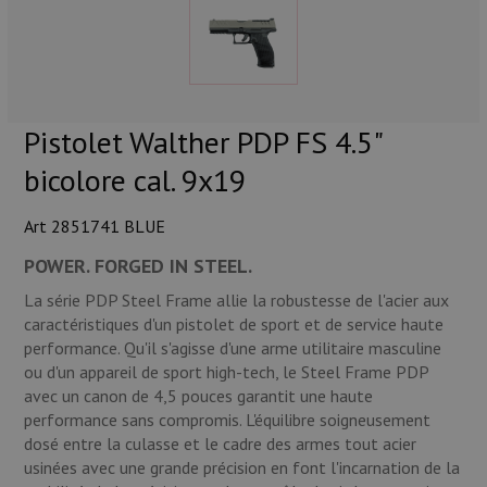
Munitions
Armes
Lampes et accessoires
Pistolet Walther PDP FS 4.5"
bicolore cal. 9x19
Art 2851741 BLUE
POWER. FORGED IN STEEL.
La série PDP Steel Frame allie la robustesse de l'acier aux
caractéristiques d'un pistolet de sport et de service haute
performance. Qu'il s'agisse d'une arme utilitaire masculine
ou d'un appareil de sport high-tech, le Steel Frame PDP
avec un canon de 4,5 pouces garantit une haute
performance sans compromis. L'équilibre soigneusement
dosé entre la culasse et le cadre des armes tout acier
usinées avec une grande précision en font l'incarnation de la