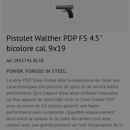
Munitions
Armes
Lampes et accessoires
Pistolet Walther PDP FS 4.5"
bicolore cal. 9x19
Art 2851741 BLUE
POWER. FORGED IN STEEL.
La série PDP Steel Frame allie la robustesse de l'acier aux
caractéristiques d'un pistolet de sport et de service haute
performance. Qu'il s'agisse d'une arme utilitaire masculine
ou d'un appareil de sport high-tech, le Steel Frame PDP
avec un canon de 4,5 pouces garantit une haute
performance sans compromis. L'équilibre soigneusement
dosé entre la culasse et le cadre des armes tout acier
usinées avec une grande précision en font l'incarnation de la