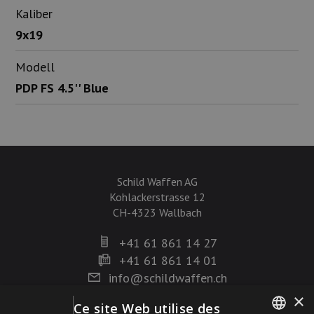
Kaliber
9x19
Modell
PDP FS 4.5'' Blue
Schild Waffen AG
Kohlackerstrasse 12
CH-4323 Wallbach
+41 61 861 14 27
+41 61 861 14 01
info@schildwaffen.ch
×
Ce site Web utilise des