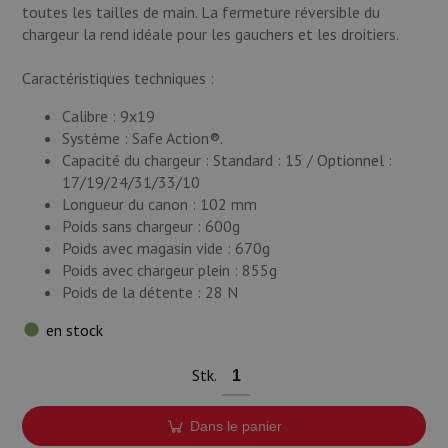
toutes les tailles de main. La fermeture réversible du
chargeur la rend idéale pour les gauchers et les droitiers.
Caractéristiques techniques :
Calibre : 9x19
Système : Safe Action®.
Capacité du chargeur : Standard : 15 / Optionnel :
17/19/24/31/33/10
Longueur du canon : 102 mm
Poids sans chargeur : 600g
Poids avec magasin vide : 670g
Poids avec chargeur plein : 855g
Poids de la détente : 28 N
en stock
Stk.
Dans le panier