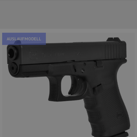
AUSLAUFMODELL
NOS PRINCIPALES MARQUES
NOS CATÉGORIES PRINCIPALES