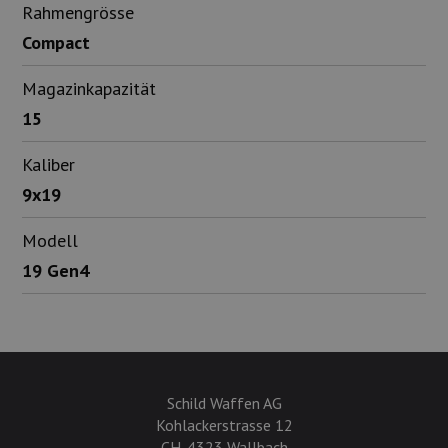
Rahmengrösse
Compact
Magazinkapazität
15
Kaliber
9x19
Modell
19 Gen4
Schild Waffen AG
Kohlackerstrasse 12
CH-4323 Wallbach