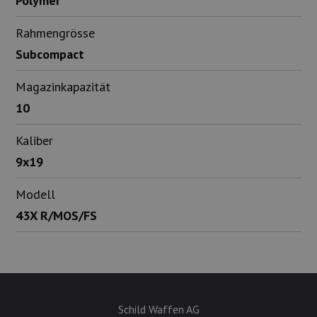
Polymer
Rahmengrösse
Subcompact
Magazinkapazität
10
Kaliber
9x19
Modell
43X R/MOS/FS
Schild Waffen AG