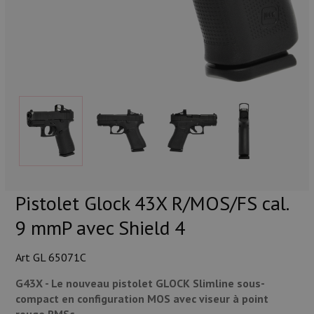
Munitions
Armes
Lampes et accessoires
Pistolet Glock 43X R/MOS/FS cal.
9 mmP avec Shield 4
Art GL 65071C
G43X - Le nouveau pistolet GLOCK Slimline sous-
compact en configuration MOS avec viseur à point
rouge RMSc