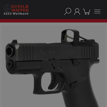
NOS PRINCIPALES MARQUES
NOS CATÉGORIES PRINCIPALES