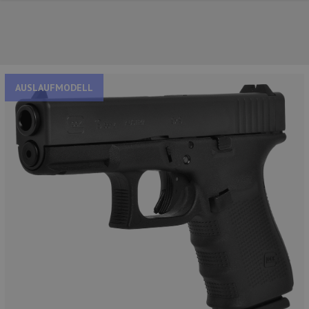
AUSLAUFMODELL
NOS PRINCIPALES MARQUES
NOS CATÉGORIES PRINCIPALES