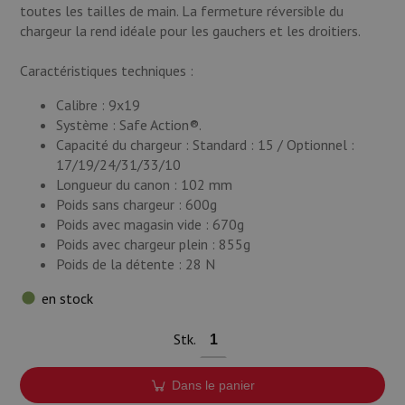
toutes les tailles de main. La fermeture réversible du
chargeur la rend idéale pour les gauchers et les droitiers.
Caractéristiques techniques :
Calibre : 9x19
Système : Safe Action®.
Capacité du chargeur : Standard : 15 / Optionnel :
17/19/24/31/33/10
Longueur du canon : 102 mm
Poids sans chargeur : 600g
Poids avec magasin vide : 670g
Poids avec chargeur plein : 855g
Poids de la détente : 28 N
en stock
Stk.
Dans le panier