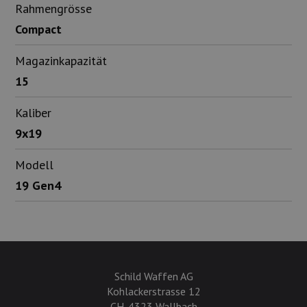
Rahmengrösse
Compact
Magazinkapazität
15
Kaliber
9x19
Modell
19 Gen4
Schild Waffen AG
Kohlackerstrasse 12
CH-4323 Wallbach