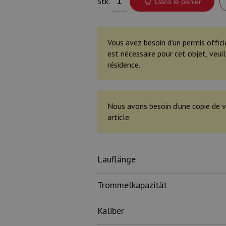
Stk.
Dans le panier
Vous avez besoin d’un permis offici
est nécessaire pour cet objet, veu
résidence.
Nous avons besoin d’une copie de v
article.
Lauflänge
Trommelkapazität
Kaliber