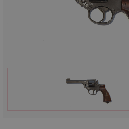
Munitions
Armes
Lampes et accessoires