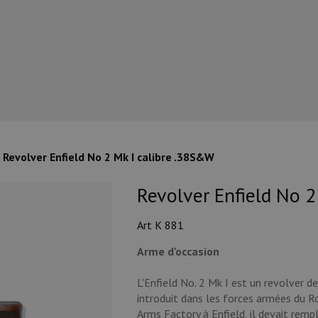
Revolver Enfield No 2 Mk I calibre .38S&W
Revolver Enfield No 2
Art K 881
Arme d'occasion
L'Enfield No. 2 Mk I est un revolver de 
introduit dans les forces armées du R
Arms Factory à Enfield, il devait rempl