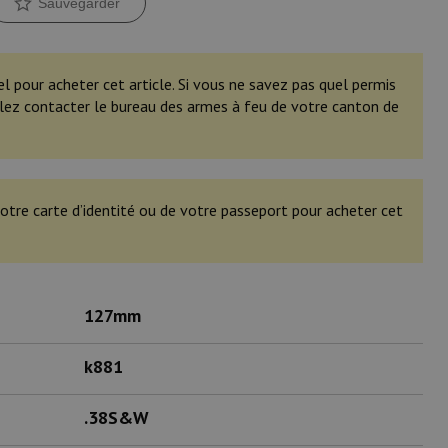
Sauvegarder
el pour acheter cet article. Si vous ne savez pas quel permis
illez contacter le bureau des armes à feu de votre canton de
otre carte d’identité ou de votre passeport pour acheter cet
127mm
k881
.38S&W