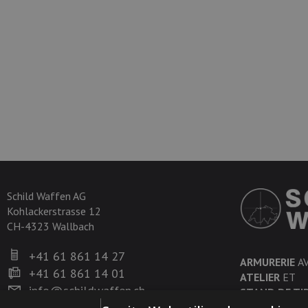
Schild Waffen AG
Kohlackerstrasse 12
CH-4323 Wallbach
+41 61 861 14 27
ARMURERIE
A
+41 61 861 14 01
ATELIER
ET
info@schildwaffen.ch
STAND DE TI