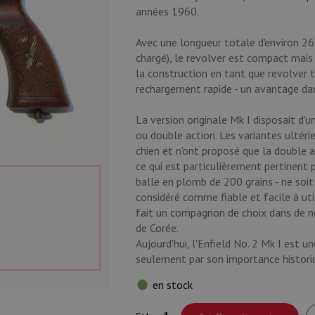
années 1960.
Avec une longueur totale d'environ 2
chargé), le revolver est compact mais 
la construction en tant que revolver 
rechargement rapide - un avantage dans 
La version originale Mk I disposait d'
ou double action. Les variantes ultérie
chien et n'ont proposé que la double ac
ce qui est particulièrement pertinent p
balle en plomb de 200 grains - ne soit
considéré comme fiable et facile à util
fait un compagnon de choix dans de n
de Corée.
Aujourd'hui, l'Enfield No. 2 Mk I est u
seulement par son importance historiqu
en stock