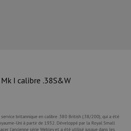
 Mk I calibre .38S&W
service britannique en calibre .380 British (.38/200), qui a été
oyaume-Uni à partir de 1932. Développé par la Royal Small
acer l'ancienne série Webley et a été utilisé jusque dans les