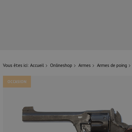
NOS PRINCIPALES MARQUES
Vous êtes ici:
Accueil
Onlineshop
Armes
Armes de poing
OCCASION
NOS CATÉGORIES PRINCIPALES