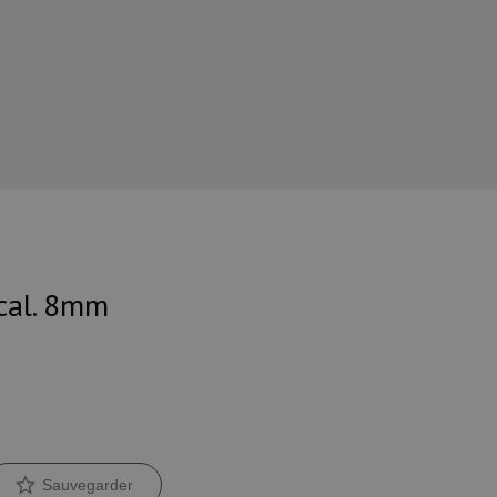
 cal. 8mm
Sauvegarder