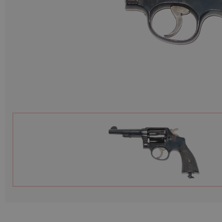
Munitions
Armes
Lampes et accessoires