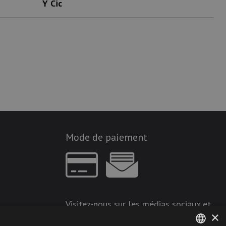
Y Cic
Mode de paiement
Visitez-nous sur les médias sociaux et
×
restez à jour !