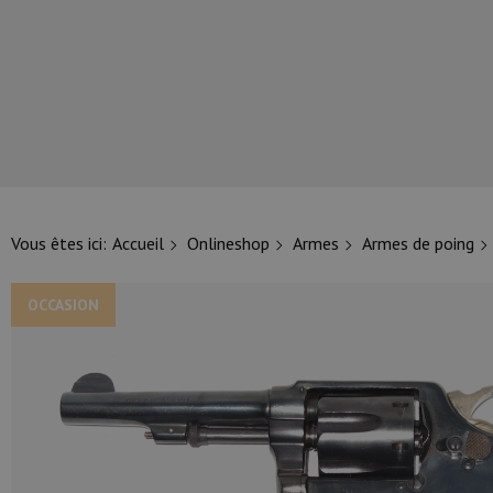
NOS PRINCIPALES MARQUES
Vous êtes ici:
Accueil
Onlineshop
Armes
Armes de poing
OCCASION
NOS CATÉGORIES PRINCIPALES