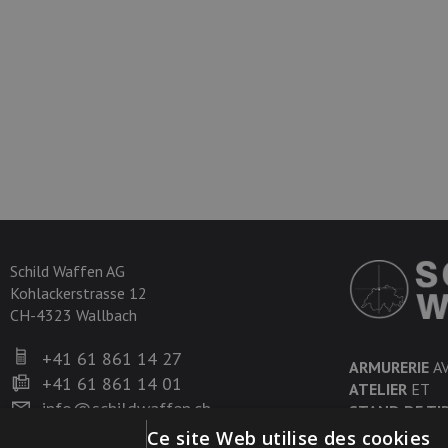
Schild Waffen AG
Kohlackerstrasse 12
CH-4323 Wallbach
+41 61 861 14 27
ARMURERIE
A
+41 61 861 14 01
ATELIER
ET
info@schildwaffen.ch
STAND DE TI
Ce site Web utilise des cookies