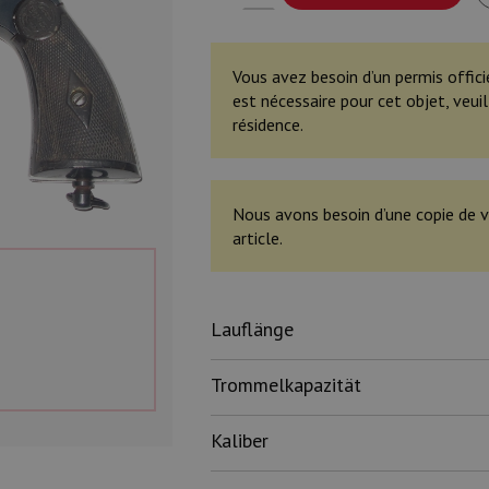
Vous avez besoin d’un permis offici
est nécessaire pour cet objet, veu
résidence.
Nous avons besoin d’une copie de v
article.
Lauflänge
Trommelkapazität
Kaliber