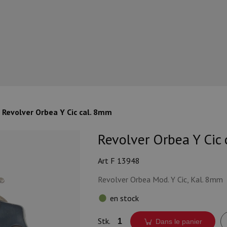
Revolver Orbea Y Cic cal. 8mm
Revolver Orbea Y Cic
Art F 13948
Revolver Orbea Mod. Y Cic, Kal. 8mm
en stock
Stk.
Dans le panier