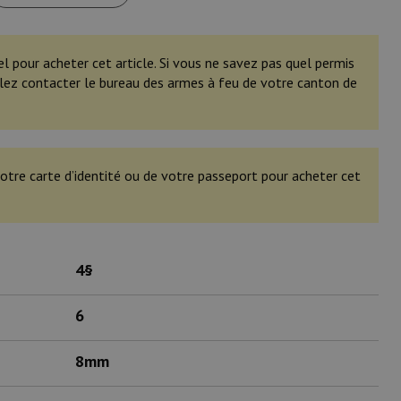
el pour acheter cet article. Si vous ne savez pas quel permis
illez contacter le bureau des armes à feu de votre canton de
otre carte d’identité ou de votre passeport pour acheter cet
4§
6
8mm