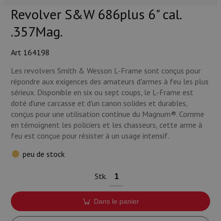
Munitions
Revolver S&W 686plus 6" cal.
.357Mag.
Armes
Art 164198
Lampes et accessoires
Les revolvers Smith & Wesson L-Frame sont conçus pour
répondre aux exigences des amateurs d'armes à feu les plus
sérieux. Disponible en six ou sept coups, le L-Frame est
doté d'une carcasse et d'un canon solides et durables,
conçus pour une utilisation continue du Magnum®. Comme
en témoignent les policiers et les chasseurs, cette arme à
feu est conçue pour résister à un usage intensif.
peu de stock
Stk.
Dans le panier