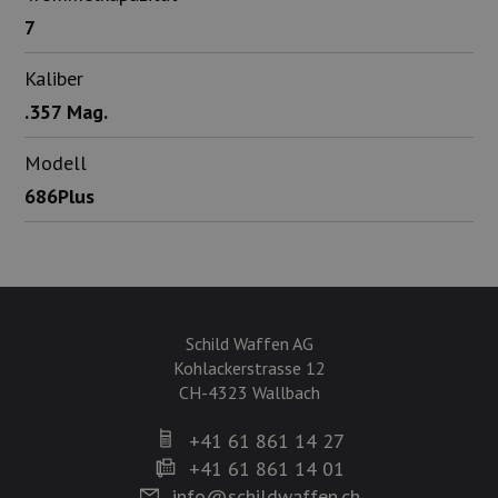
7
Kaliber
.357 Mag.
Modell
686Plus
Schild Waffen AG
Kohlackerstrasse 12
CH-4323 Wallbach
+41 61 861 14 27
+41 61 861 14 01
info@schildwaffen.ch