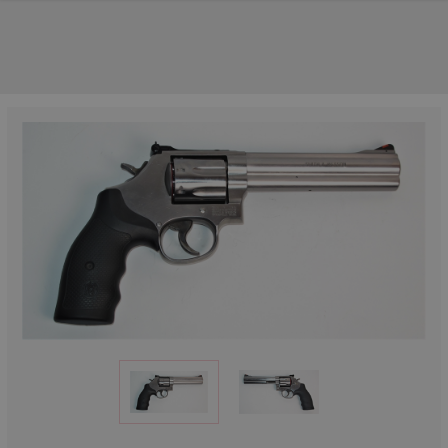
NOS PRINCIPALES MARQUES
NOS CATÉGORIES PRINCIPALES