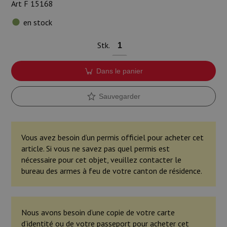
Art F 15168
Munitions
en stock
Armes
Stk.
Lampes et accessoires
Dans le panier
Sauvegarder
Vous avez besoin d’un permis officiel pour acheter cet
article. Si vous ne savez pas quel permis est
nécessaire pour cet objet, veuillez contacter le
bureau des armes à feu de votre canton de résidence.
Nous avons besoin d’une copie de votre carte
d’identité ou de votre passeport pour acheter cet