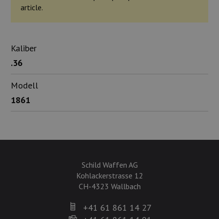
article.
Kaliber
.36
Modell
1861
Schild Waffen AG
Kohlackerstrasse 12
CH-4323 Wallbach
+41 61 861 14 27