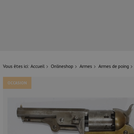
NOS PRINCIPALES MARQUES
Vous êtes ici:
Accueil
Onlineshop
Armes
Armes de poing
OCCASION
NOS CATÉGORIES PRINCIPALES