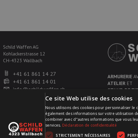
Schild Waffen AG
Kohlackerstrasse 12
CH-4323 Wallbach
+41 61 861 14 27
ARMURERIE
A
+41 61 861 14 01
ATELIER
ET
info@schildwaffen.ch
STAND DE TI
Ce site Web utilise des cookies
Nous utilisons des cookies pour personnaliser le c
également des informations sur votre utilisation d
combiner avec d"autres informations que vous leur a
services.
Déclaration de confidentialité
STRICTEMENT NÉCESSAIRES
PER