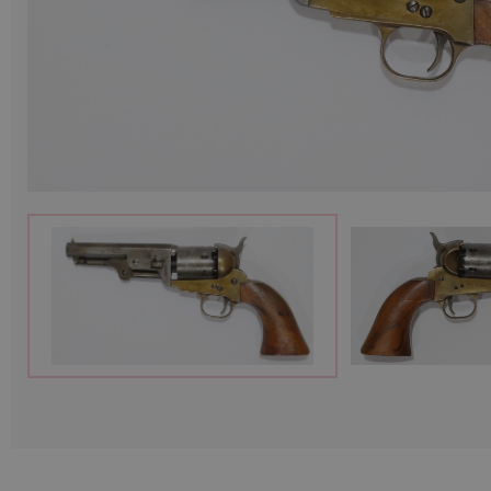
Munitions
Armes
Lampes et accessoires