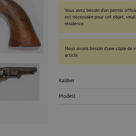
Vous avez besoin d’un permis offici
est nécessaire pour cet objet, veu
résidence.
Nous avons besoin d’une copie de v
article.
Kaliber
Modell