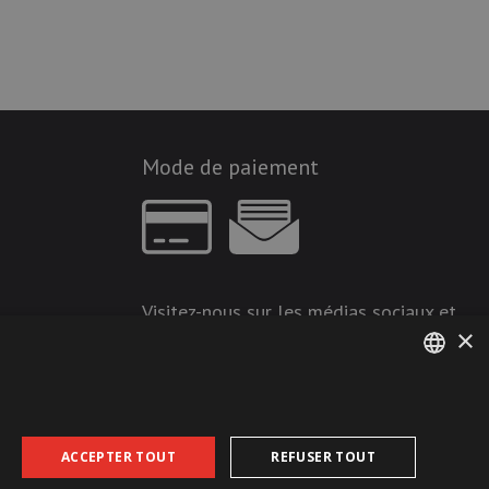
Mode de paiement
Visitez-nous sur les médias sociaux et
×
restez à jour !
GERMAN
FRENCH
ACCEPTER TOUT
REFUSER TOUT