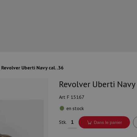
Revolver Uberti Navy cal. .36
Revolver Uberti Navy c
Art F 15167
en stock
Stk.
Dans le panier