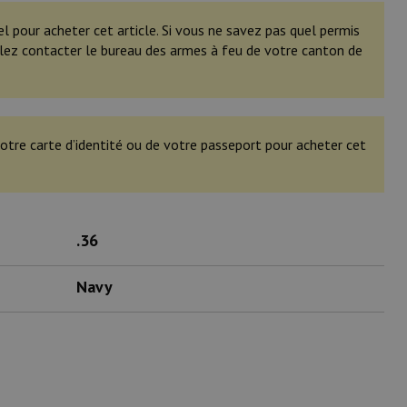
el pour acheter cet article. Si vous ne savez pas quel permis
illez contacter le bureau des armes à feu de votre canton de
otre carte d’identité ou de votre passeport pour acheter cet
.36
Navy