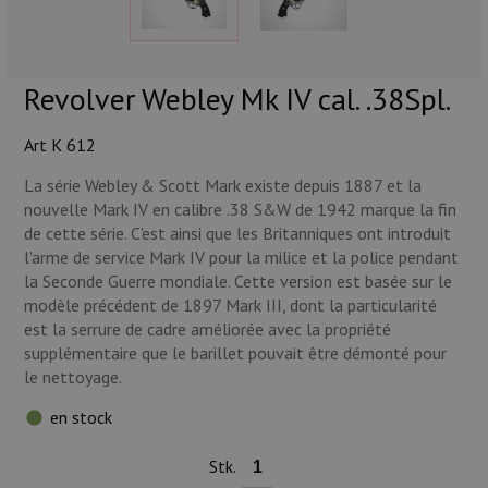
Munitions
Armes
Revolver Webley Mk IV cal. .38Spl.
Lampes et accessoires
Art K 612
La série Webley & Scott Mark existe depuis 1887 et la
nouvelle Mark IV en calibre .38 S&W de 1942 marque la fin
de cette série. C'est ainsi que les Britanniques ont introduit
l'arme de service Mark IV pour la milice et la police pendant
la Seconde Guerre mondiale. Cette version est basée sur le
modèle précédent de 1897 Mark III, dont la particularité
est la serrure de cadre améliorée avec la propriété
supplémentaire que le barillet pouvait être démonté pour
le nettoyage.
en stock
Stk.