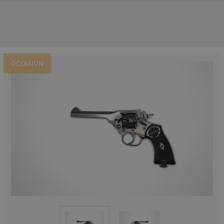
OCCASION
NOS PRINCIPALES MARQUES
NOS CATÉGORIES PRINCIPALES