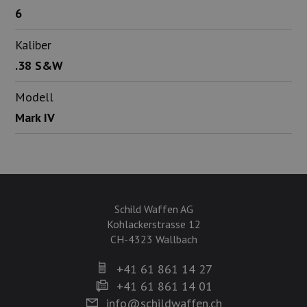
6
Kaliber
.38 S&W
Modell
Mark IV
Schild Waffen AG
Kohlackerstrasse 12
CH-4323 Wallbach
+41 61 861 14 27
+41 61 861 14 01
info@schildwaffen.ch