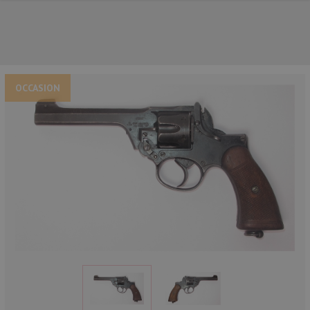
OCCASION
NOS PRINCIPALES MARQUES
NOS CATÉGORIES PRINCIPALES