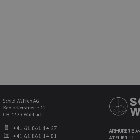
Schild Waffen AG
Kohlackerstrasse 12
CH-4323 Wallbach
+41 61 861 14 27
ARMURERIE
A
+41 61 861 14 01
ATELIER
ET