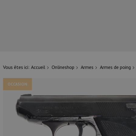
NOS PRINCIPALES MARQUES
Vous êtes ici:
Accueil
Onlineshop
Armes
Armes de poing
OCCASION
NOS CATÉGORIES PRINCIPALES