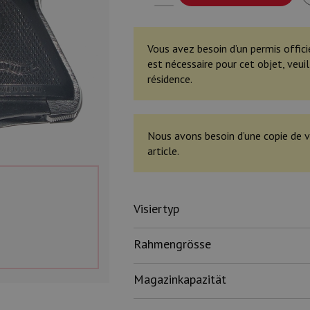
Vous avez besoin d’un permis offici
est nécessaire pour cet objet, veu
résidence.
Nous avons besoin d’une copie de v
article.
Visiertyp
Rahmengrösse
Magazinkapazität