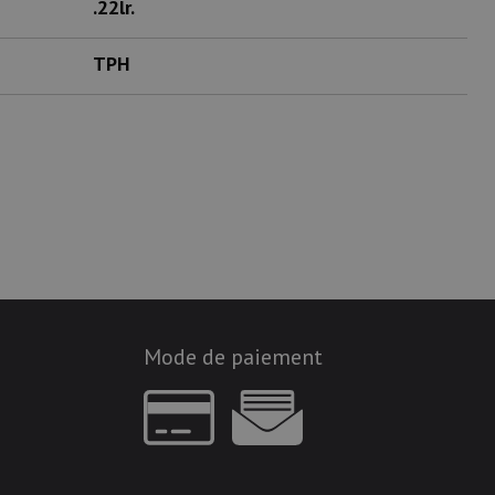
.22lr.
TPH
Mode de paiement