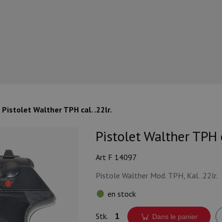
Pistolet Walther TPH cal. .22lr.
Pistolet Walther TPH ca
Art F 14097
Pistole Walther Mod. TPH, Kal. .22lr.
en stock
Stk.
Dans le panier