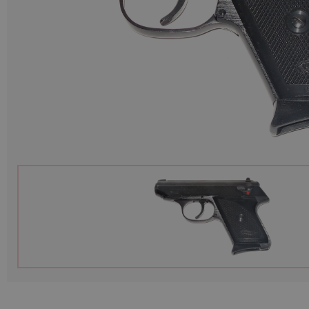
Munitions
Armes
Lampes et accessoires