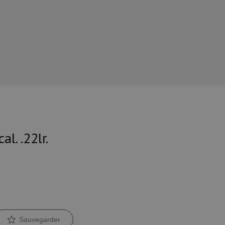
l. .22lr.
Sauvegarder