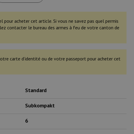
el pour acheter cet article. Si vous ne savez pas quel permis
illez contacter le bureau des armes à feu de votre canton de
otre carte d’identité ou de votre passeport pour acheter cet
Standard
Subkompakt
6