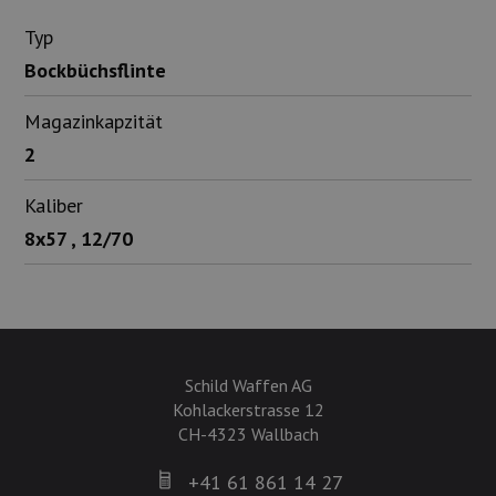
Typ
Bockbüchsflinte
Magazinkapzität
2
Kaliber
8x57 , 12/70
Schild Waffen AG
Kohlackerstrasse 12
CH-4323 Wallbach
+41 61 861 14 27