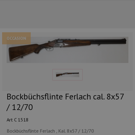
OCCASION
NOS PRINCIPALES MARQUES
Bockbüchsflinte Ferlach cal. 8x57
/ 12/70
Art C 1518
NOS CATÉGORIES PRINCIPALES
Bockbüchsflinte Ferlach , Kal. 8x57 / 12/70