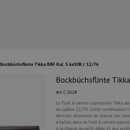
Bockbüchsflinte Tikka BBF Kal. 5.6x50R / 12/76
Bockbüchsflinte Tikka
Art C 2628
Le fusil à canons superposés Tikka as
de calibre 12/76. Cette combinaison f
diverses situations de chasse. Les ca
à balles dans un fusil à canons bascu
à la chasse au petit gibier et aux pré