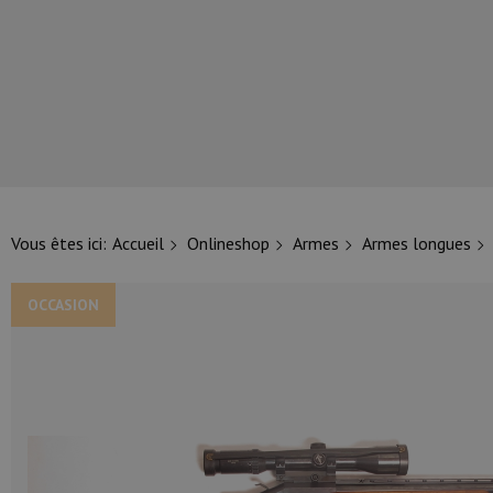
NOS PRINCIPALES MARQUES
Vous êtes ici:
Accueil
Onlineshop
Armes
Armes longues
OCCASION
NOS CATÉGORIES PRINCIPALES