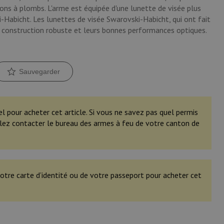
ons à plombs. L'arme est équipée d'une lunette de visée plus
Habicht. Les lunettes de visée Swarovski-Habicht, qui ont fait
r construction robuste et leurs bonnes performances optiques.
Sauvegarder
el pour acheter cet article. Si vous ne savez pas quel permis
illez contacter le bureau des armes à feu de votre canton de
otre carte d’identité ou de votre passeport pour acheter cet