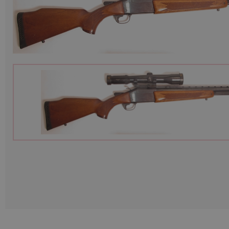
Munitions
Armes
Lampes et accessoires