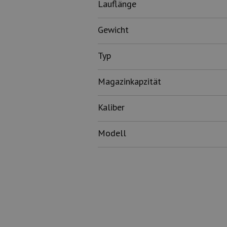
Lauflänge
Gewicht
Typ
Magazinkapzität
Kaliber
Modell