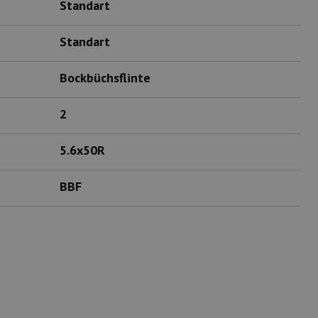
Standart
Standart
Bockbüchsflinte
2
5.6x50R
BBF