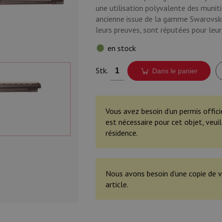
une utilisation polyvalente des muniti
ancienne issue de la gamme Swarovski-
leurs preuves, sont réputées pour leu
en stock
Stk.
Dans le panier
Vous avez besoin d’un permis offici
est nécessaire pour cet objet, veu
résidence.
Nous avons besoin d’une copie de v
article.