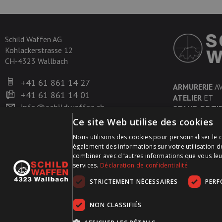
Schild Waffen AG
Kohlackerstrasse 12
CH-4323 Wallbach
+41 61 861 14 27
ARMURERIE
A
+41 61 861 14 01
ATELIER
ET
info@schildwaffen.ch
STAND DE TI
Ce site Web utilise des cookies
Nous utilisons des cookies pour personnaliser le c
également des informations sur votre utilisation d
combiner avec d"autres informations que vous leur a
services.
Déclaration de confidentialité
STRICTEMENT NÉCESSAIRES
PER
NON CLASSIFIÉS