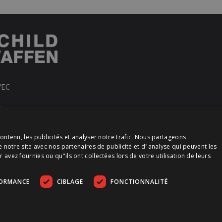
VEC
R
ontenu, les publicités et analyser notre trafic. Nous partageons
e notre site avec nos partenaires de publicité et d"analyse qui peuvent les
vez fournies ou qu"ils ont collectées lors de votre utilisation de leurs
FORMANCE
CIBLAGE
FONCTIONNALITÉ